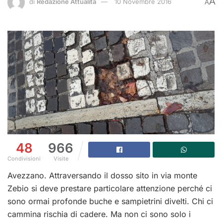
A
di
Redazione Attualità
10 Novembre 2016
A
48
966
Condivisioni
Visite
Avezzano. Attraversando il dosso sito in via monte
Zebio si deve prestare particolare attenzione perché ci
sono ormai profonde buche e sampietrini divelti. Chi ci
cammina rischia di cadere. Ma non ci sono solo i