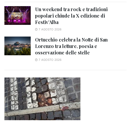
Un weekend tra rock e tradizioni
popolari chiude la X edizione di
Festiv’Alba
7 AGOSTO 2026
Ortucchio celebra la Notte di San
Lorenzo tra letture, poesia e
osservazione delle stelle
7 AGOSTO 2026