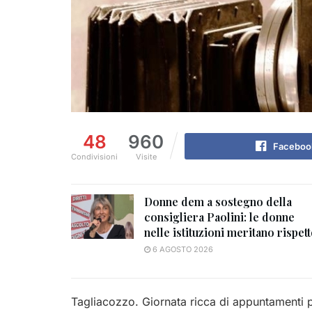
48
960
Faceboo
Condivisioni
Visite
Donne dem a sostegno della
consigliera Paolini: le donne
nelle istituzioni meritano rispet
6 AGOSTO 2026
Tagliacozzo. Giornata ricca di appuntamenti pe