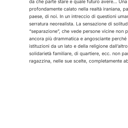
da che parte stare e quale futuro avere… Una
profondamente calato nella realtà iraniana, par
paese, di noi. In un intreccio di questioni um
serratura neorealista. La sensazione di solitud
“separazione”, che vede persone vicine non pi
ancora più drammatica e angosciante perché av
istituzioni da un lato e della religione dall’al
solidarietà familiare, di quartiere, ecc. non pa
ragazzina, nelle sue scelte, completamente a