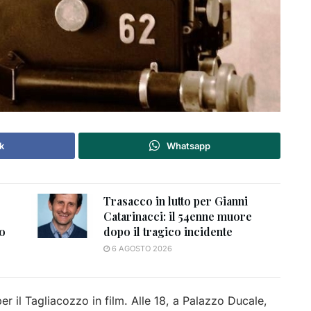
k
Whatsapp
Trasacco in lutto per Gianni
Catarinacci: il 54enne muore
to
dopo il tragico incidente
6 AGOSTO 2026
r il Tagliacozzo in film. Alle 18, a Palazzo Ducale,