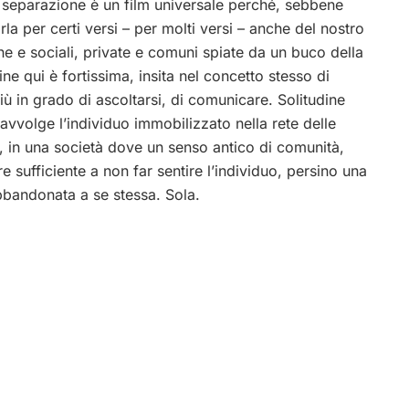
 separazione è un film universale perché, sebbene
la per certi versi – per molti versi – anche del nostro
ane e sociali, private e comuni spiate da un buco della
ine qui è fortissima, insita nel concetto stesso di
ù in grado di ascoltarsi, di comunicare. Solitudine
volge l’individuo immobilizzato nella rete delle
tro, in una società dove un senso antico di comunità,
re sufficiente a non far sentire l’individuo, persino una
bbandonata a se stessa. Sola.