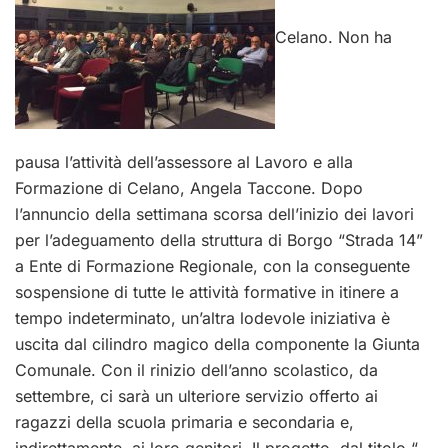
Celano. Non ha
pausa l’attività dell’assessore al Lavoro e alla
Formazione di Celano, Angela Taccone. Dopo
l’annuncio della settimana scorsa dell’inizio dei lavori
per l’adeguamento della struttura di Borgo “Strada 14”
a Ente di Formazione Regionale, con la conseguente
sospensione di tutte le attività formative in itinere a
tempo indeterminato, un’altra lodevole iniziativa è
uscita dal cilindro magico della componente la Giunta
Comunale. Con il rinizio dell’anno scolastico, da
settembre, ci sarà un ulteriore servizio offerto ai
ragazzi della scuola primaria e secondaria e,
indirettamente, ai loro genitori. Il progetto, dal titolo “