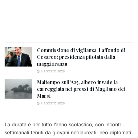
Commissione di vigilanza, l’affondo di
Cesareo: presidenza pilotata dalla
maggioranza
8 AGOSTO 2026
Maltempo sull’A25, albero invade la
carreggiata nei pressi di Magliano dei
Marsi
7 AGOSTO 2026
La durata è per tutto l’anno scolastico, con incontri
settimanali tenuti da giovani neolaureati, neo diplomati