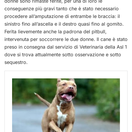
donne sono rimaste ferite, per una di loro le
conseguenze più gravi tanto che è stato necessario
procedere all’amputazione di entrambe le braccia: il
sinistro fino all’ascella e il destro quasi fino al gomito.
Ferita lievemente anche la padrona del pitbull,
intervenuta per soccorrere le due donne. Il cane è stato
preso in consegna dal servizio di Veterinaria della Asl 1
dove si trova attualmente sotto osservazione e sotto
sequestro.