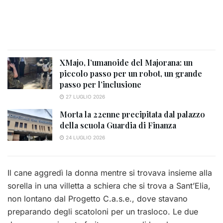
XMajo, l’umanoide del Majorana: un
piccolo passo per un robot, un grande
passo per l’inclusione
27 LUGLIO 2026
Morta la 22enne precipitata dal palazzo
della scuola Guardia di Finanza
24 LUGLIO 2026
Il cane aggredì la donna mentre si trovava insieme alla
sorella in una villetta a schiera che si trova a Sant’Elia,
non lontano dal Progetto C.a.s.e., dove stavano
preparando degli scatoloni per un trasloco. Le due