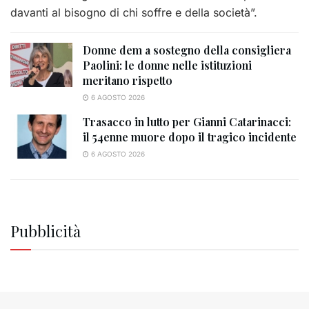
davanti al bisogno di chi soffre e della società”.
Donne dem a sostegno della consigliera
Paolini: le donne nelle istituzioni
meritano rispetto
6 AGOSTO 2026
Trasacco in lutto per Gianni Catarinacci:
il 54enne muore dopo il tragico incidente
6 AGOSTO 2026
Pubblicità