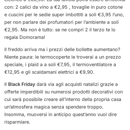
con: 2 calici da vino a €2,95 , tovaglie in puro cotone
e cuscini per le sedie super imbottiti a soli €3,95 l’uno,
per non parlare dei profumatori per l’ambiente a soli
€2,95. Ma non è tutto: se ne compri 2 il terzo te lo
regala Domorama!
Il freddo arriva ma i prezzi delle bollette aumentano?
Niente paura: le termocoperte le troverai a un prezzo
speciale, i plaid a a soli €7,95, il termoventilatore a
€12,95 e gli scaldamani elettrici a €9,90.
Il
Black Friday
darà via agli acquisti natalizi grazie a
offerte imperdibili su numerosi prodotti decorativi con
cui sarà possibile creare all’interno della propria casa
un’atmosfera magica senza spendere troppo.
Insomma, muoversi in anticipo quest’anno vuol dire
risparmiare.