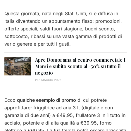
Questa giornata, nata negli Stati Uniti, si è diffusa in
Italia diventando un appuntamento fisso: promozioni,
offerte speciali, saldi fuori stagione, buoni sconto,
sottocosto, ribassi su una vasta gamma di prodotti di
vario genere e per tutti i gusti.
Apre Domorama al centro commerciale I
Marsi e subito sconto al -50% su tutto il
negozio
5 MAGGIO 2022
Ecco
qualche esempio di promo
di cui potrete
approfittare: friggitrice ad aria 3 lt (digitale e con
garanzia di due anni) a €49,95, frullatore 3 in 1 tutto in
acciaio, potente e di alta qualità a €39,95, forno
elettrico a €60,95. La tua tavola potrà essere arricchita