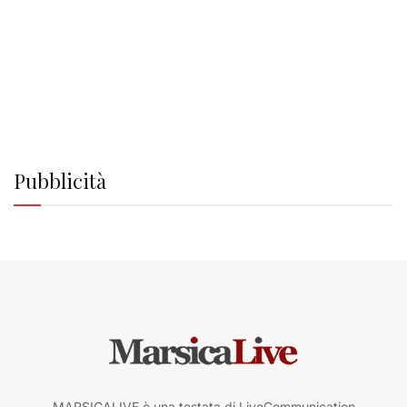
Pubblicità
MARSICALIVE è una testata di LiveCommunication