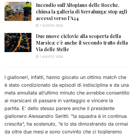
Incendio sull’Altopiano delle Rocche,
chiusa la galleria di Serralunga: stop agli
accessi verso l’A24
7 AGOSTO 2026
Due nuove ciclovie alla scoperta della
Marsica: c’è anche il secondo tratto della
Via delle Stelle
7 AGOSTO 2026
I gialloneri, infatti, hanno giocato un ottimo match che
è stato condizionato da episodi di indisciplina e da una
meta annullata all’ultimo minuto che avrebbe consentito
ai marsicani di passare in vantaggio e vincere la
partita. E’ dello stesso parere anche il presidente
giallonero Alessandro Seritti: “la squadra è in continua
crescita”, ha sostenuto, “e lo sta dimostrando da ormai
da oltre due mesi e sono convinto che ci toglieremo