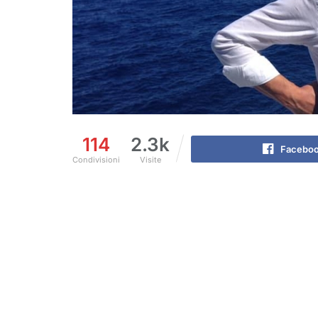
114
2.3k
Facebo
Condivisioni
Visite