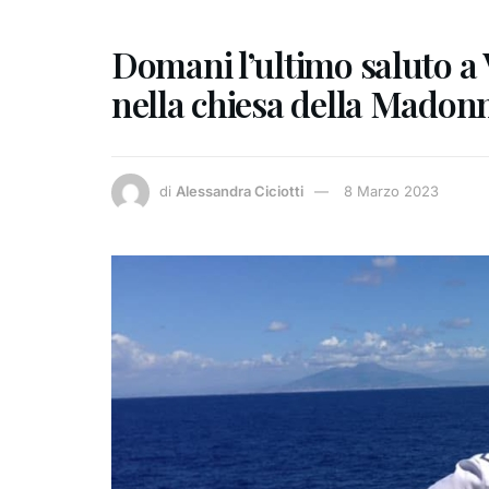
Domani l’ultimo saluto a V
nella chiesa della Madon
di
Alessandra Ciciotti
8 Marzo 2023