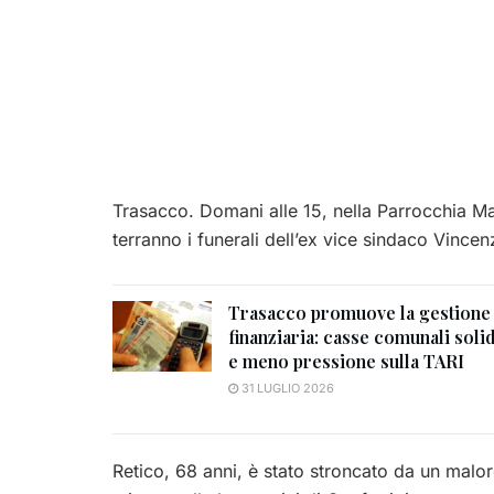
Trasacco. Domani alle 15, nella Parrocchia M
terranno i funerali dell’ex vice sindaco Vincen
Trasacco promuove la gestione
finanziaria: casse comunali soli
e meno pressione sulla TARI
31 LUGLIO 2026
Retico, 68 anni, è stato stroncato da un malo