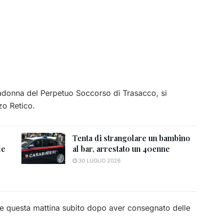
adonna del Perpetuo Soccorso di Trasacco, si
zo Retico.
Tenta di strangolare un bambino
de
al bar, arrestato un 40enne
30 LUGLIO 2026
re questa mattina subito dopo aver consegnato delle