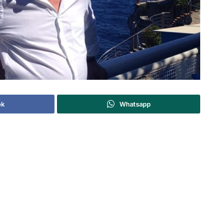
ok
Whatsapp