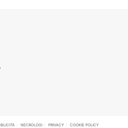
o
BLICITÀ
NECROLOGI
PRIVACY
COOKIE POLICY