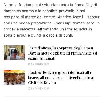
Dopo la fondamentale vittoria contro la Roma City di
domenica scorsa e la sconfitta prevedibile nel
recupero di mercoledì contro l’Atletico Ascoli – seppur
con una buona prestazione – per i lupi domani sarà un
crocevia salvezza, affrontando un’altra squadra in
zona playout e quindi a caccia di punti.
Liste d’attesa, la sorpresa degli Open
Day: la metà degli utenti rifiuta visite ed
esami anticipati
6 AGOSTO 2026
Rosti & Roll: tre giorni dedicati alla
brace, alla musica e al divertimento a
Civitella Roveto
6 AGOSTO 2026