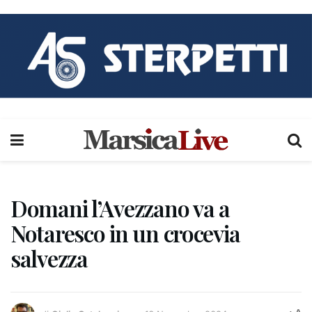
Domani l’Avezzano va a
Notaresco in un crocevia
salvezza