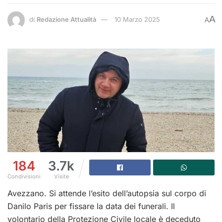
A
di
Redazione Attualità
10 Marzo 2025
A
184
3.7k
Condivisioni
Visite
Avezzano. Si attende l’esito dell’autopsia sul corpo di
Danilo Paris per fissare la data dei funerali. Il
volontario della Protezione Civile locale è deceduto