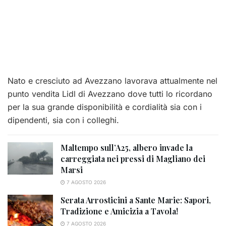
Nato e cresciuto ad Avezzano lavorava attualmente nel
punto vendita Lidl di Avezzano dove tutti lo ricordano
per la sua grande disponibilità e cordialità sia con i
dipendenti, sia con i colleghi.
Maltempo sull’A25, albero invade la
carreggiata nei pressi di Magliano dei
Marsi
7 AGOSTO 2026
Serata Arrosticini a Sante Marie: Sapori,
Tradizione e Amicizia a Tavola!
7 AGOSTO 2026