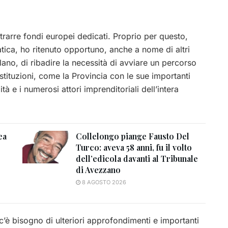
trarre fondi europei dedicati. Proprio per questo,
atica, ho ritenuto opportuno, anche a nome di altri
lano, di ribadire la necessità di avviare un percorso
tituzioni, come la Provincia con le sue importanti
tà e i numerosi attori imprenditoriali dell’intera
ea
Collelongo piange Fausto Del
Turco: aveva 58 anni, fu il volto
dell’edicola davanti al Tribunale
di Avezzano
8 AGOSTO 2026
i c’è bisogno di ulteriori approfondimenti e importanti