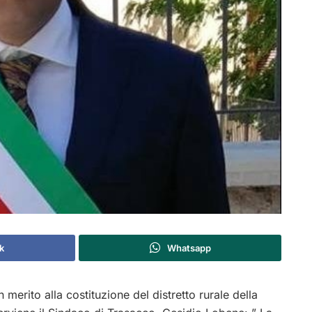
k
Whatsapp
 merito alla costituzione del distretto rurale della