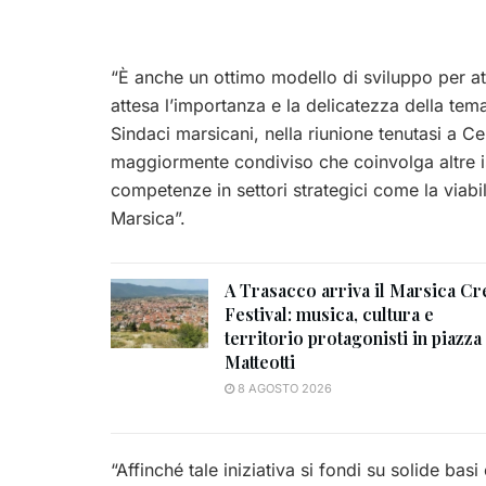
“È anche un ottimo modello di sviluppo per at
attesa l’importanza e la delicatezza della tem
Sindaci marsicani, nella riunione tenutasi a Ce
maggiormente condiviso che coinvolga altre is
competenze in settori strategici come la viabili
Marsica”.
A Trasacco arriva il Marsica Cr
Festival: musica, cultura e
territorio protagonisti in piazza
Matteotti
8 AGOSTO 2026
“Affinché tale iniziativa si fondi su solide bas