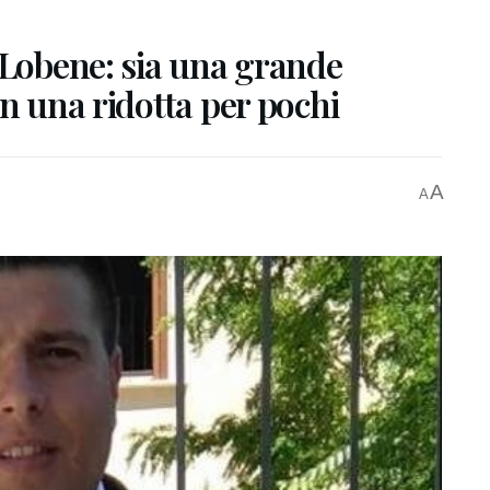
 Lobene: sia una grande
on una ridotta per pochi
A
A