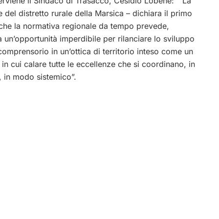
erviene il Sindaco di Trasacco, Cesidio Lobene: ” La
 del distretto rurale della Marsica – dichiara il primo
 che la normativa regionale da tempo prevede,
 un’opportunità imperdibile per rilanciare lo sviluppo
comprensorio in un’ottica di territorio inteso come un
 in cui calare tutte le eccellenze che si coordinano, in
, in modo sistemico”.