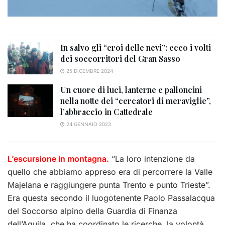
In salvo gli “eroi delle nevi”: ecco i volti
dei soccorritori del Gran Sasso
25 DICEMBRE 2024
Un cuore di luci, lanterne e palloncini
nella notte dei “cercatori di meraviglie”,
l’abbraccio in Cattedrale
24 GENNAIO 2023
L’escursione in montagna.
“La loro intenzione da
quello che abbiamo appreso era di percorrere la Valle
Majelana e raggiungere punta Trento e punto Trieste”.
Era questa secondo il luogotenente Paolo Passalacqua
del Soccorso alpino della Guardia di Finanza
dell’Aquila, che ha coordinato le ricerche, la volontà