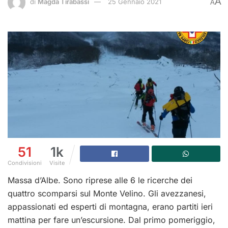
A
di
Magda Tirabassi
25 Gennaio 2021
A
51
1k
Condivisioni
Visite
Massa d’Albe. Sono riprese alle 6 le ricerche dei
quattro scomparsi sul Monte Velino. Gli avezzanesi,
appassionati ed esperti di montagna, erano partiti ieri
mattina per fare un’escursione. Dal primo pomeriggio,