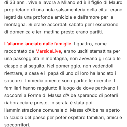
di 33 anni, vive e lavora a Milano ed è il figlio di Mauro
proprietario di una nota salsamenteria della città, erano
legati da una profonda amicizia e dall’amore per la
montagna. Si erano accordati sabato per l’escursione
di domenica e ieri mattina presto erano partiti.
L’allarme lanciato dalle famiglie.
I quattro, come
raccontato da
MarsicaLive
,
erano usciti stamattina per
una passeggiata in montagna, non avevano gli sci o le
ciaspole al seguito. Nel pomeriggio, non vedendoli
rientrare, a casa e il papà di uno di loro ha lanciato i
soccorsi. Immediatamente sono partite le ricerche. I
familiari hanno raggiunto il luogo da dove partivano i
soccorsi a Forme di Massa d’Albe sperando di poterli
riabbracciare presto. In serata è stata poi
l’amministrazione comunale di Massa d’Albe ha aperto
la scuola del paese per poter ospitare familiari, amici e
soccorritori.