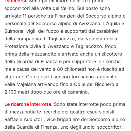
I soccorsi.
Sono partiti intorno alle 20 i primi
soccorritori alla volta del Velino. Sul posto sono
arrivate 11 persone tra Finanzieri del Soccorso alpino e
personale del Soccorso alpino di Avezzano, L’Aquila e
Sulmona, vigili del fuoco e supportati dai carabinieri
della compagnia di Tagliacozzo, dai volontari della
Protezione civile di Avezzano e Tagliacozzo. Poco
prima della mezzanotte è arrivato anche un elicottero
della Guardia di Finanza e per supportare le ricerche
ma a causa del vento a 80 chilometri non è riuscito ad
atterrare. Con gli sci i soccorritori hanno raggiunto
Valle Majelana arrivando fino a Colle del Bicchero a
2.100 metri dopo due ore di cammino.
Le ricerche interrotte.
Sono state interrotte poco prima
di mezzanotte le ricerche dei quattro escursionisti.
Raffaele Audiutori, vice brigadiere del Soccorso alpino
della Guardia di Finanza, uno degli undici soccorritori,