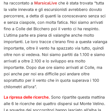
ha raccontato a
MarsicaLive
che è stata trovata “tutta
la valle innevata e gli escursionisti avrebbero dovuto
percorrere, a detta di quanti la conoscevano senza sci
e senza ciaspole, con molta fatica. Noi siamo arrivati
fino a Colle del Bicchero poi il vento ci ha respinto.
L’ultima parte era piena di valanghe anche molto
importanti. Le loro tracce c’erano fino a questa valanga
importante, oltre il vento ha spazzato via tutto, quindi
oltre non si vedeva. Noi siamo partiti da 1.100 e siamo
arrivati a oltre 2.100 e lo sviluppo era molto
importante. Dopo due ore siamo arrivati al Colle, ma
poi anche per noi era difficile poi andare oltre
soprattutto per il vento che in quota superava i 100
chilometri all’ora”.
La ripresa delle ricerche.
Sono ripartite questa mattina
alle 6 le ricerche dei quattro dispersi sul Monte Velino.
Le squadre dei soccorritori hanno lasciato all’alba la