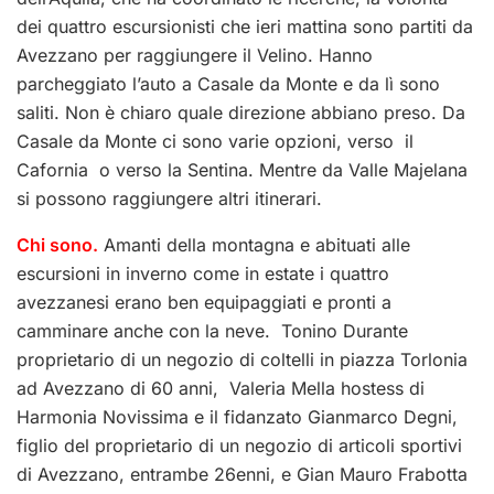
dei quattro escursionisti che ieri mattina sono partiti da
Avezzano per raggiungere il Velino. Hanno
parcheggiato l’auto a Casale da Monte e da lì sono
saliti. Non è chiaro quale direzione abbiano preso. Da
Casale da Monte ci sono varie opzioni, verso il
Cafornia o verso la Sentina. Mentre da Valle Majelana
si possono raggiungere altri itinerari.
Chi sono.
Amanti della montagna e abituati alle
escursioni in inverno come in estate i quattro
avezzanesi erano ben equipaggiati e pronti a
camminare anche con la neve. Tonino Durante
proprietario di un negozio di coltelli in piazza Torlonia
ad Avezzano di 60 anni, Valeria Mella hostess di
Harmonia Novissima e il fidanzato Gianmarco Degni,
figlio del proprietario di un negozio di articoli sportivi
di Avezzano, entrambe 26enni, e Gian Mauro Frabotta