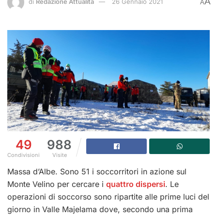
A
di
Redazione Attualità
26 Gennaio 2021
A
49
988
Condivisioni
Visite
Massa d’Albe. Sono 51 i soccorritori in azione sul
Monte Velino per cercare i
quattro dispersi
. Le
operazioni di soccorso sono ripartite alle prime luci del
giorno in Valle Majelama dove, secondo una prima