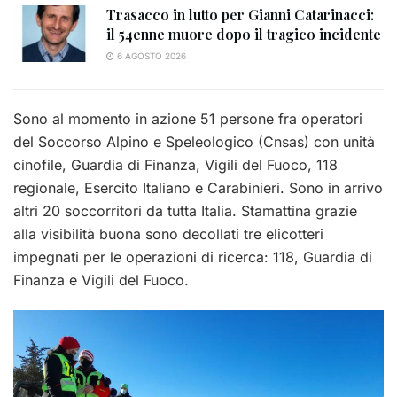
Trasacco in lutto per Gianni Catarinacci:
il 54enne muore dopo il tragico incidente
6 AGOSTO 2026
Sono al momento in azione 51 persone fra operatori
del Soccorso Alpino e Speleologico (Cnsas) con unità
cinofile, Guardia di Finanza, Vigili del Fuoco, 118
regionale, Esercito Italiano e Carabinieri. Sono in arrivo
altri 20 soccorritori da tutta Italia. Stamattina grazie
alla visibilità buona sono decollati tre elicotteri
impegnati per le operazioni di ricerca: 118, Guardia di
Finanza e Vigili del Fuoco.