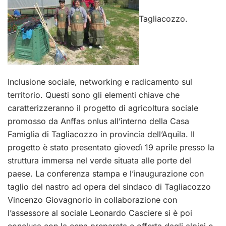
Tagliacozzo.
Inclusione sociale, networking e radicamento sul
territorio. Questi sono gli elementi chiave che
caratterizzeranno il progetto di agricoltura sociale
promosso da Anffas onlus all’interno della Casa
Famiglia di Tagliacozzo in provincia dell’Aquila. Il
progetto è stato presentato giovedì 19 aprile presso la
struttura immersa nel verde situata alle porte del
paese. La conferenza stampa e l’inaugurazione con
taglio del nastro ad opera del sindaco di Tagliacozzo
Vincenzo Giovagnorio in collaborazione con
l’assessore al sociale Leonardo Casciere si è poi
conclusa con la cena preparata e offerta dagli alpini e