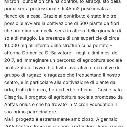
Micron Foundation che ha contribuito all’acquisto della
prima serra professionale di 45 m2 posizionata a
fianco della casa. Grazie al contributo è stato inoltre
possibile avviare la coltivazione di 500 piante da fiori
che ora dimorano nella serra in attesa delle giornate di
sole di maggio. La presenza di una superficie di circa
10.000 mq all’interno della struttura ci ha portato –
afferma Domenica Di Salvatore – negli ultimi mesi del
2017, ad immaginare un percorso di agricoltura sociale
finalizzato all’avvio di attività lavorative e ricreative del
gruppo di ragazzi e ragazze che frequentano il nostro
centro, e in particolare alla coltivazione di piante da
orto, frutti di bosco, fiori ed erbe officinali. Così è nato
Disagria, il progetto di agricoltura sociale promosso da
Anffas onlus e che ha trovato in Micron Foundation il
suo primo patrocinatore.
Ma il progetto è estremamente ambizioso. A gennaio
2018 l’Anfass trova un ulteriore sostenitore: Fondazione