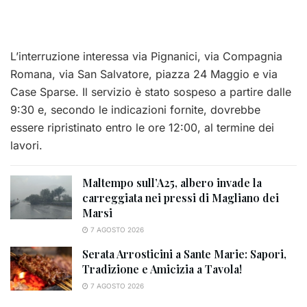
L’interruzione interessa via Pignanici, via Compagnia
Romana, via San Salvatore, piazza 24 Maggio e via
Case Sparse. Il servizio è stato sospeso a partire dalle
9:30 e, secondo le indicazioni fornite, dovrebbe
essere ripristinato entro le ore 12:00, al termine dei
lavori.
Maltempo sull’A25, albero invade la
carreggiata nei pressi di Magliano dei
Marsi
7 AGOSTO 2026
Serata Arrosticini a Sante Marie: Sapori,
Tradizione e Amicizia a Tavola!
7 AGOSTO 2026