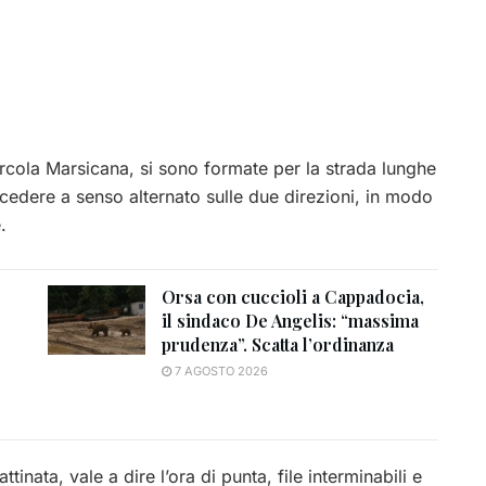
urcola Marsicana, si sono formate per la strada lunghe
ocedere a senso alternato sulle due direzioni, in modo
.
Orsa con cuccioli a Cappadocia,
il sindaco De Angelis: “massima
prudenza”. Scatta l’ordinanza
7 AGOSTO 2026
nata, vale a dire l’ora di punta, file interminabili e