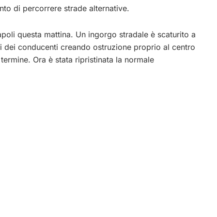
anto di percorrere strade alternative.
apoli questa mattina. Un ingorgo stradale è scaturito a
ri dei conducenti creando ostruzione proprio al centro
 termine. Ora è stata ripristinata la normale