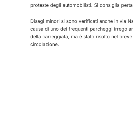
proteste degli automobilisti. Si consiglia pert
Disagi minori si sono verificati anche in via N
causa di uno dei frequenti parcheggi irregola
della carreggiata, ma è stato risolto nel breve
circolazione.