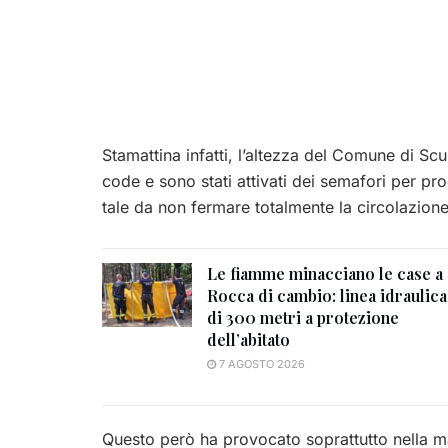
Stamattina infatti, l’altezza del Comune di Sc
code e sono stati attivati dei semafori per pr
tale da non fermare totalmente la circolazione
Le fiamme minacciano le case a
Rocca di cambio: linea idraulica
di 300 metri a protezione
dell’abitato
7 AGOSTO 2026
Questo però ha provocato soprattutto nella matti