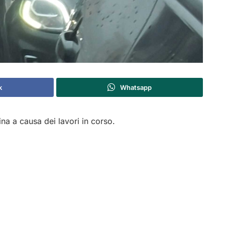
k
Whatsapp
na a causa dei lavori in corso.