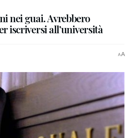
ni nei guai. Avrebbero
r iscriversi all’università
A
A