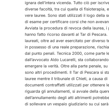
ignara dell’intera vicenda. Tutto ciò per iscriver
diverse facoltà, tra cui quella di fisioterapia, 
vere lauree. Sono stati utilizzati il logo della 
di esame per certificare corsi che non avevan
Avviata la procedura di revoca della laurea, i 
hanno fatto ricorso davanti al Tar di Pescara. 
laureati, oltre ad aver esercitato per diverso
in possesso di una reale preparazione, rischia
dal punto penali. Tecnica 2000, come parte les
dall’avvocato Aldo Lucarelli, sta collaborando 
emergere la verità. Oltre alla parte penale, su
sono altri procedimenti. Il Tar di Pescara si 
lauree mentre il tribunale di Chieti, a causa d
documenti contraffatti utilizzati per ottenere l
riguarda gli annullamenti, si avvale della que
dell’annullamento degli atti altrimenti potrebb
di sollevare un vespaio giudiziario su cui sarà 