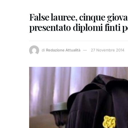
False lauree, cinque giova
presentato diplomi finti pe
di
Redazione Attualità
27 Novembre 2014