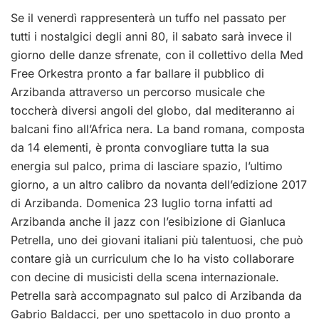
Se il venerdì rappresenterà un tuffo nel passato per
tutti i nostalgici degli anni 80, il sabato sarà invece il
giorno delle danze sfrenate, con il collettivo della Med
Free Orkestra pronto a far ballare il pubblico di
Arzibanda attraverso un percorso musicale che
toccherà diversi angoli del globo, dal mediteranno ai
balcani fino all’Africa nera. La band romana, composta
da 14 elementi, è pronta convogliare tutta la sua
energia sul palco, prima di lasciare spazio, l’ultimo
giorno, a un altro calibro da novanta dell’edizione 2017
di Arzibanda. Domenica 23 luglio torna infatti ad
Arzibanda anche il jazz con l’esibizione di Gianluca
Petrella, uno dei giovani italiani più talentuosi, che può
contare già un curriculum che lo ha visto collaborare
con decine di musicisti della scena internazionale.
Petrella sarà accompagnato sul palco di Arzibanda da
Gabrio Baldacci, per uno spettacolo in duo pronto a