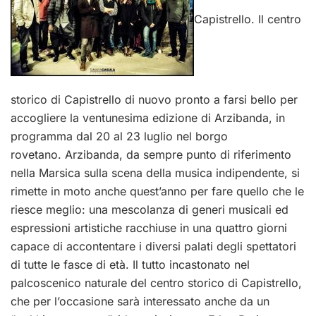
Capistrello. Il centro
storico di Capistrello di nuovo pronto a farsi bello per
accogliere la ventunesima edizione di Arzibanda, in
programma dal 20 al 23 luglio nel borgo
rovetano. Arzibanda, da sempre punto di riferimento
nella Marsica sulla scena della musica indipendente, si
rimette in moto anche quest’anno per fare quello che le
riesce meglio: una mescolanza di generi musicali ed
espressioni artistiche racchiuse in una quattro giorni
capace di accontentare i diversi palati degli spettatori
di tutte le fasce di età. Il tutto incastonato nel
palcoscenico naturale del centro storico di Capistrello,
che per l’occasione sarà interessato anche da un