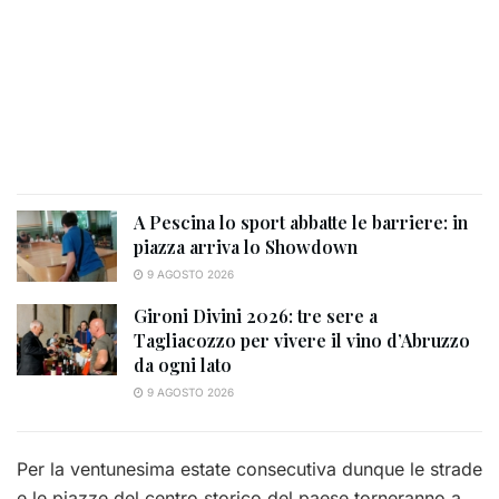
A Pescina lo sport abbatte le barriere: in
piazza arriva lo Showdown
9 AGOSTO 2026
Gironi Divini 2026: tre sere a
Tagliacozzo per vivere il vino d’Abruzzo
da ogni lato
9 AGOSTO 2026
Per la ventunesima estate consecutiva dunque le strade
e le piazze del centro storico del paese torneranno a