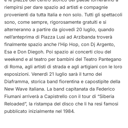
riempirsi per dare spazio ad artisti e compagnie
provenienti da tutta Italia e non solo. Tutti gli spettacoli
sono, come sempre, rigorosamente gratuiti e si
alterneranno a partire da giovedì 20 luglio, quando
nell’anteprima di Piazza Lusi ad Arzibanda troverà
finalmente spazio anche l’Hip Hop, con Dj Argento,
Esa e Don Diegoh. Poi spazio ai concerti clou del
weekend e al teatro per bambini del Teatro Pantegano
di Roma, agli artisti di strada e agli artigiani con le loro
esposizioni. Venerdì 21 luglio sarà il turno dei
Diaframma, storica band fiorentina e capostipite della
New Wave italiana. La band capitanata da Federico
Fiumani arriverà a Capistrello con il tour di “Siberia
Reloaded”, la ristampa del disco che li ha resi famosi
pubblicato inizialmente nel 1984.