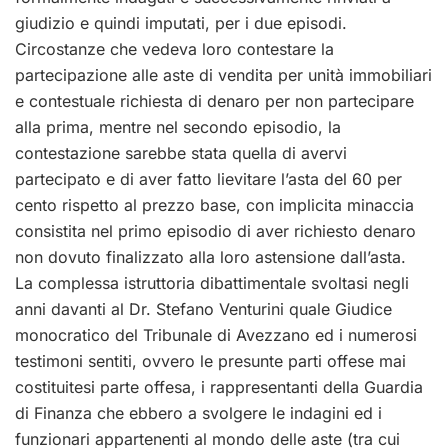
giudizio e quindi imputati, per i due episodi.
Circostanze che vedeva loro contestare la
partecipazione alle aste di vendita per unità immobiliari
e contestuale richiesta di denaro per non partecipare
alla prima, mentre nel secondo episodio, la
contestazione sarebbe stata quella di avervi
partecipato e di aver fatto lievitare l’asta del 60 per
cento rispetto al prezzo base, con implicita minaccia
consistita nel primo episodio di aver richiesto denaro
non dovuto finalizzato alla loro astensione dall’asta.
La complessa istruttoria dibattimentale svoltasi negli
anni davanti al Dr. Stefano Venturini quale Giudice
monocratico del Tribunale di Avezzano ed i numerosi
testimoni sentiti, ovvero le presunte parti offese mai
costituitesi parte offesa, i rappresentanti della Guardia
di Finanza che ebbero a svolgere le indagini ed i
funzionari appartenenti al mondo delle aste (tra cui