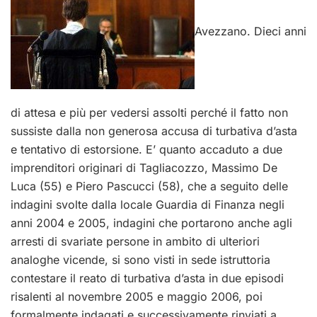
Avezzano. Dieci anni
di attesa e più per vedersi assolti perché il fatto non
sussiste dalla non generosa accusa di turbativa d’asta
e tentativo di estorsione. E’ quanto accaduto a due
imprenditori originari di Tagliacozzo, Massimo De
Luca (55) e Piero Pascucci (58), che a seguito delle
indagini svolte dalla locale Guardia di Finanza negli
anni 2004 e 2005, indagini che portarono anche agli
arresti di svariate persone in ambito di ulteriori
analoghe vicende, si sono visti in sede istruttoria
contestare il reato di turbativa d’asta in due episodi
risalenti al novembre 2005 e maggio 2006, poi
formalmente indagati e successivamente rinviati a