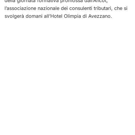
della giornata formativa promossa dall’Ancot,
l’associazione nazionale dei consulenti tributari, che si
svolgerà domani all’Hotel Olimpia di Avezzano.