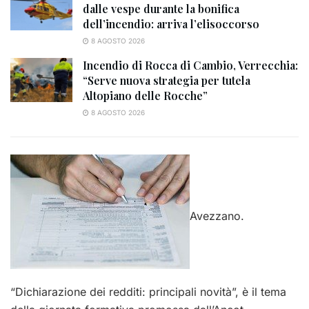
dalle vespe durante la bonifica
dell’incendio: arriva l’elisoccorso
8 AGOSTO 2026
Incendio di Rocca di Cambio, Verrecchia:
“Serve nuova strategia per tutela
Altopiano delle Rocche”
8 AGOSTO 2026
Avezzano.
“Dichiarazione dei redditi: principali novità”, è il tema