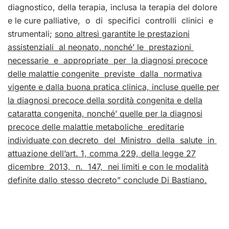
diagnostico, della terapia, inclusa la terapia del dolore
e le cure palliative, o di specifici controlli clinici e
strumentali;
sono altresì garantite le prestazioni
assistenziali al neonato, nonché’ le prestazioni
necessarie e appropriate per la diagnosi precoce
delle malattie congenite previste dalla normativa
vigente e dalla buona pratica clinica, incluse quelle per
la diagnosi precoce della sordità congenita e della
cataratta congenita, nonché’ quelle per la diagnosi
precoce delle malattie metaboliche ereditarie
individuate con decreto del Ministro della salute in
attuazione dell’art. 1, comma 229, della legge 27
dicembre 2013, n. 147, nei limiti e con le modalità
definite dallo stesso decreto” conclude Di Bastiano.