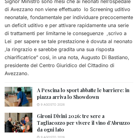
Signor Ministro sono mesi che ai neonati nell’ospedale
di Avezzano non viene effettuato lo Screening uditivo
neonatale, fondamentale per individuare precocemente
un deficit uditivo e per attivare rapidamente una serie
di trattamenti per limitarne le conseguenze ,scrivo a
Lei per sapere se tale prestazione è dovuta al neonato
,la ringrazio e sarebbe gradita una sua risposta
chiarificatrice” così, in una nota, Augusto Di Bastiano,
presidente del Centro Giuridico del Cittadino di
Avezzano.
A Pescina lo sport abbatte le barriere: in
piazza arriva lo Showdown
9 AGOSTO 2026
Gironi Divini 2026: tre sere a
Tagliacozzo per vivere il vino d’Abruzzo
da ogni lato
9 AGOSTO 2026