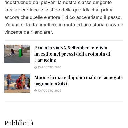
ricostruendo dai giovani la nostra classe dirigente
locale per vincere le sfide della quotidianità, prima
ancora che quelle elettorali, dico acceleriamo il passo:
c’è una città da rimettere in moto ed una storia nuova e
vincente da rilanciare”.
Paura in via XX Settembre: ciclista
investito nei pressi della rotonda di
Caruscino
10 AGOSTO 2026
Muore in mare dopo un malore, annegata
bagnante a Silvi
10 AGOSTO 2026
Pubblicità