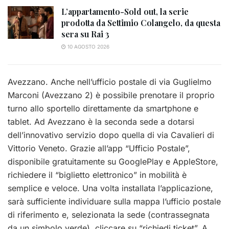
L’appartamento-Sold out, la serie
prodotta da Settimio Colangelo, da questa
sera su Rai 3
10 AGOSTO 2026
Avezzano. Anche nell’ufficio postale di via Guglielmo
Marconi (Avezzano 2) è possibile prenotare il proprio
turno allo sportello direttamente da smartphone e
tablet. Ad Avezzano è la seconda sede a dotarsi
dell’innovativo servizio dopo quella di via Cavalieri di
Vittorio Veneto. Grazie all’app “Ufficio Postale”,
disponibile gratuitamente su GooglePlay e AppleStore,
richiedere il “biglietto elettronico” in mobilità è
semplice e veloce. Una volta installata l’applicazione,
sarà sufficiente individuare sulla mappa l’ufficio postale
di riferimento e, selezionata la sede (contrassegnata
da un simbolo verde), cliccare su “richiedi ticket”. A