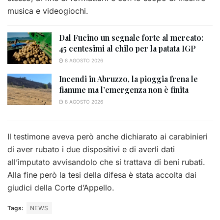
musica e videogiochi.
Dal Fucino un segnale forte al mercato:
45 centesimi al chilo per la patata IGP
8 AGOSTO 2026
Incendi in Abruzzo, la pioggia frena le
fiamme ma l’emergenza non è finita
8 AGOSTO 2026
Il testimone aveva però anche dichiarato ai carabinieri
di aver rubato i due dispositivi e di averli dati
all’imputato avvisandolo che si trattava di beni rubati.
Alla fine però la tesi della difesa è stata accolta dai
giudici della Corte d’Appello.
Tags:
NEWS