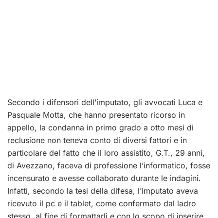
Secondo i difensori dell’imputato, gli avvocati Luca e
Pasquale Motta, che hanno presentato ricorso in
appello, la condanna in primo grado a otto mesi di
reclusione non teneva conto di diversi fattori e in
particolare del fatto che il loro assistito, G.T., 29 anni,
di Avezzano, faceva di professione l’informatico, fosse
incensurato e avesse collaborato durante le indagini.
Infatti, secondo la tesi della difesa, l’imputato aveva
ricevuto il pc e il tablet, come confermato dal ladro
stesso, al fine di formattarli e con lo scopo di inserire