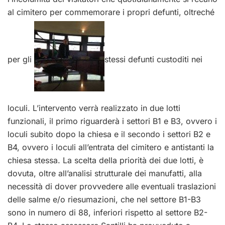
al cimitero per commemorare i propri defunti, oltreché
per gli
stessi defunti custoditi nei
loculi. L’intervento verrà realizzato in due lotti
funzionali, il primo riguarderà i settori B1 e B3, ovvero i
loculi subito dopo la chiesa e il secondo i settori B2 e
B4, ovvero i loculi all’entrata del cimitero e antistanti la
chiesa stessa. La scelta della priorità dei due lotti, è
dovuta, oltre all’analisi strutturale dei manufatti, alla
necessità di dover provvedere alle eventuali traslazioni
delle salme e/o riesumazioni, che nel settore B1-B3
sono in numero di 88, inferiori rispetto al settore B2-