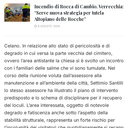
Incendio di Rocca di Cambio, Verrecchia:
“Serve nuova strategia per tutela
Altopiano delle Rocche”
8 AGOSTO 2026
Celano. In relazione allo stato di pericolosità e di
degrado in cui versa la parte vecchia del cimitero,
ovvero l’area antistante la chiesa si è svolto un incontro
con i familiari delle salme che vi sono tumulate. Nel
corso della riunione voluta dall’assessore alla
manutenzione e all’ambiente della città, Settimio Santilli
lo stesso assessore ha illustrato il piano di intervento
predisposto e lo schema di disciplinare per il recupero
dei loculi. L’area interessata, oggetto di notevole
degrado e fatiscenza anche sotto l’aspetto della
stabilità strutturale, rappresenta un forte rischio per
l’incolumità dei visitatori che quotidianamente si recano