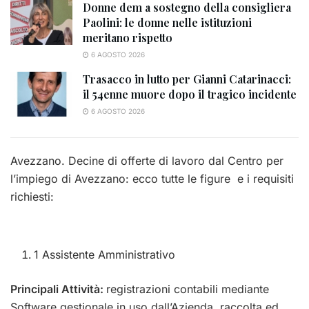
Donne dem a sostegno della consigliera
Paolini: le donne nelle istituzioni
meritano rispetto
6 AGOSTO 2026
Trasacco in lutto per Gianni Catarinacci:
il 54enne muore dopo il tragico incidente
6 AGOSTO 2026
Avezzano. Decine di offerte di lavoro dal Centro per
l’impiego di Avezzano: ecco tutte le figure e i requisiti
richiesti:
1 Assistente Amministrativo
Principali Attività:
registrazioni contabili mediante
Software gestionale in uso dall’Azienda, raccolta ed