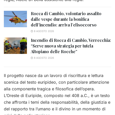
Rocca di Cambio, volontario assalito
dalle vespe durante la bonifica
dell’incendio: arriva l’elisoccorso
8 AGOSTO 2026
Incendio di Rocca di Cambio, Verrecchia:
“Serve nuova strategia per tutela
Altopiano delle Rocche”
8 AGOSTO 2026
Il progetto nasce da un lavoro di riscrittura e lettura
scenica del testo euripideo, con particolare attenzione
alla componente tragica e filosofica dell’opera.
L’Oreste di Euripide, composto nel 408 a.C., è un testo
che affronta i temi della responsabilità, della giustizia e
del rapporto tra l’umano e il divino in un momento di