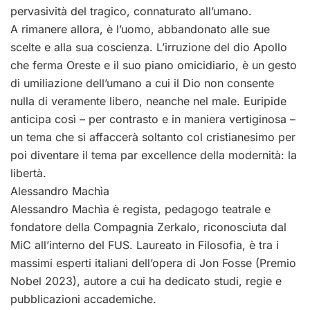
pervasività del tragico, connaturato all’umano.
A rimanere allora, è l’uomo, abbandonato alle sue
scelte e alla sua coscienza. L’irruzione del dio Apollo
che ferma Oreste e il suo piano omicidiario, è un gesto
di umiliazione dell’umano a cui il Dio non consente
nulla di veramente libero, neanche nel male. Euripide
anticipa così – per contrasto e in maniera vertiginosa –
un tema che si affaccerà soltanto col cristianesimo per
poi diventare il tema par excellence della modernità: la
libertà.
Alessandro Machìa
Alessandro Machìa è regista, pedagogo teatrale e
fondatore della Compagnia Zerkalo, riconosciuta dal
MiC all’interno del FUS. Laureato in Filosofia, è tra i
massimi esperti italiani dell’opera di Jon Fosse (Premio
Nobel 2023), autore a cui ha dedicato studi, regie e
pubblicazioni accademiche.