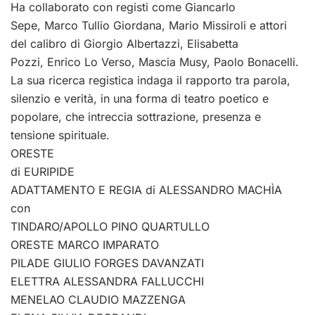
Ha collaborato con registi come Giancarlo
Sepe, Marco Tullio Giordana, Mario Missiroli e attori
del calibro di Giorgio Albertazzi, Elisabetta
Pozzi, Enrico Lo Verso, Mascia Musy, Paolo Bonacelli.
La sua ricerca registica indaga il rapporto tra parola,
silenzio e verità, in una forma di teatro poetico e
popolare, che intreccia sottrazione, presenza e
tensione spirituale.
ORESTE
di EURIPIDE
ADATTAMENTO E REGIA di ALESSANDRO MACHÌA
con
TINDARO/APOLLO PINO QUARTULLO
ORESTE MARCO IMPARATO
PILADE GIULIO FORGES DAVANZATI
ELETTRA ALESSANDRA FALLUCCHI
MENELAO CLAUDIO MAZZENGA