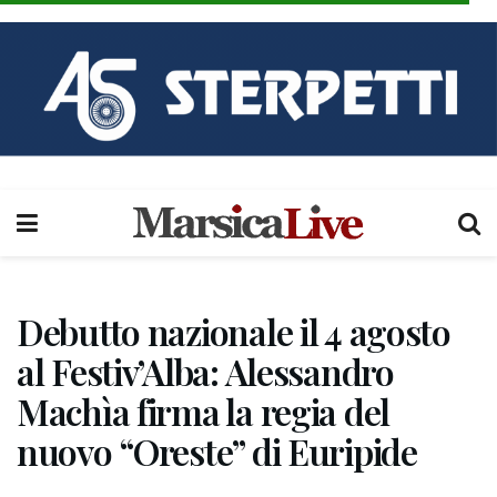
Debutto nazionale il 4 agosto
al Festiv’Alba: Alessandro
Machìa firma la regia del
nuovo “Oreste” di Euripide