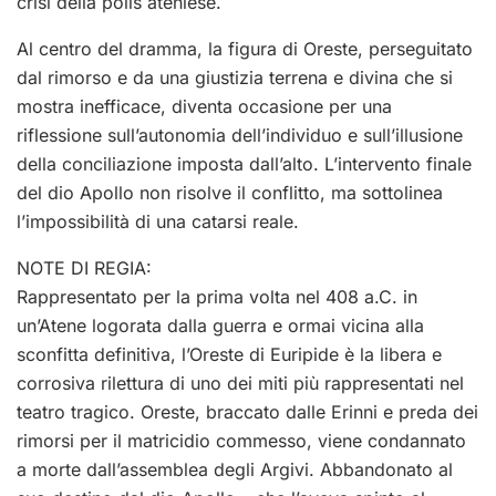
crisi della polis ateniese.
Al centro del dramma, la figura di Oreste, perseguitato
dal rimorso e da una giustizia terrena e divina che si
mostra inefficace, diventa occasione per una
riflessione sull’autonomia dell’individuo e sull’illusione
della conciliazione imposta dall’alto. L’intervento finale
del dio Apollo non risolve il conflitto, ma sottolinea
l’impossibilità di una catarsi reale.
NOTE DI REGIA:
Rappresentato per la prima volta nel 408 a.C. in
un’Atene logorata dalla guerra e ormai vicina alla
sconfitta definitiva, l’Oreste di Euripide è la libera e
corrosiva rilettura di uno dei miti più rappresentati nel
teatro tragico. Oreste, braccato dalle Erinni e preda dei
rimorsi per il matricidio commesso, viene condannato
a morte dall’assemblea degli Argivi. Abbandonato al