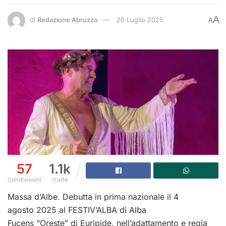
A
di
Redazione Abruzzo
28 Luglio 2025
A
57
1.1k
Condivisioni
Visite
Massa d’Albe. Debutta in prima nazionale il 4
agosto 2025 al FESTIV’ALBA di Alba
Fucens “Oreste” di Euripide, nell’adattamento e regia