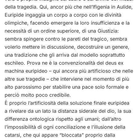
della tragedia. Qui, ancor più che nell’Ifigenia in Aulide,
Euripide ingaggia un corpo a corpo con le divinità
olimpiche, facendo emergere la loro insufficienza e la
necessità di un ordine superiore, di una Giustizia:
sembra spingere contro le pareti del tragico, sembra
volerlo mettere in discussione, decostruire un genere,
una tradizione che gli arriva dal modello soprattutto
eschileo. Prova ne è la convenzionalità del deus ex
machina euripideo – qui ancora più artificioso che nelle
altre sue tragedie – che interviene nel momento di più
alto parossismo per stabilire una pace solo formale e
perciò molto poco credibile.
È proprio l’artificiosità della soluzione finale euripidea
a rivelare da un lato la distanza siderale del dio, la sua
differenza ontologica rispetto agli umani; dall’altro
l’impossibilità di ogni conciliazione e l’illusione della
catarsi, che qui appare “bloccata” proprio dalla