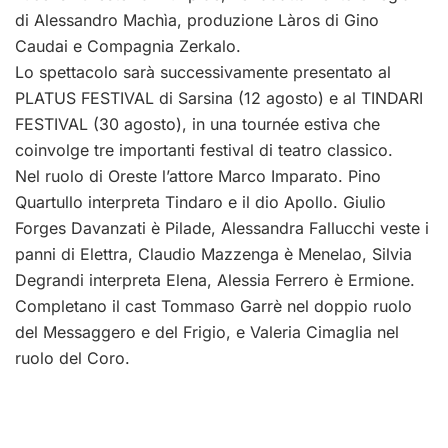
di Alessandro Machìa, produzione Làros di Gino
Caudai e Compagnia Zerkalo.
Lo spettacolo sarà successivamente presentato al
PLATUS FESTIVAL di Sarsina (12 agosto) e al TINDARI
FESTIVAL (30 agosto), in una tournée estiva che
coinvolge tre importanti festival di teatro classico.
Nel ruolo di Oreste l’attore Marco Imparato. Pino
Quartullo interpreta Tindaro e il dio Apollo. Giulio
Forges Davanzati è Pilade, Alessandra Fallucchi veste i
panni di Elettra, Claudio Mazzenga è Menelao, Silvia
Degrandi interpreta Elena, Alessia Ferrero è Ermione.
Completano il cast Tommaso Garrè nel doppio ruolo
del Messaggero e del Frigio, e Valeria Cimaglia nel
ruolo del Coro.