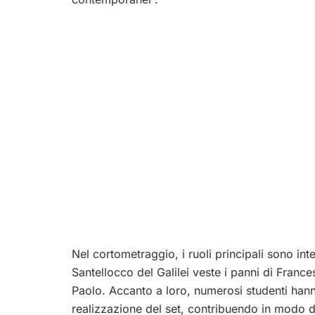
Nel cortometraggio, i ruoli principali sono inter
Santellocco del Galilei veste i panni di Fran
Paolo. Accanto a loro, numerosi studenti hanno
realizzazione del set, contribuendo in modo di