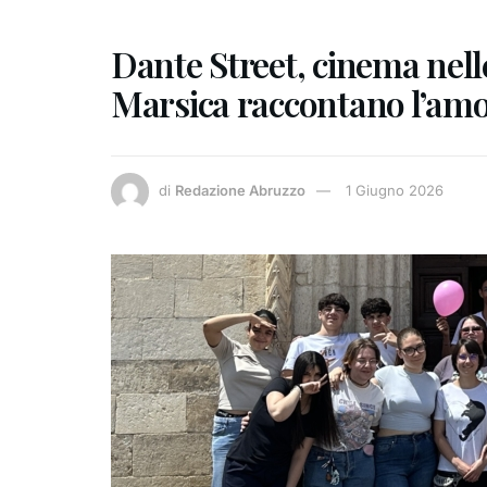
Dante Street, cinema nelle
Marsica raccontano l’amo
di
Redazione Abruzzo
1 Giugno 2026