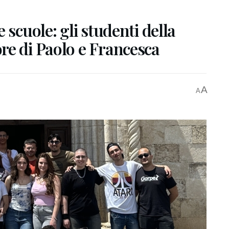
 scuole: gli studenti della
re di Paolo e Francesca
A
A