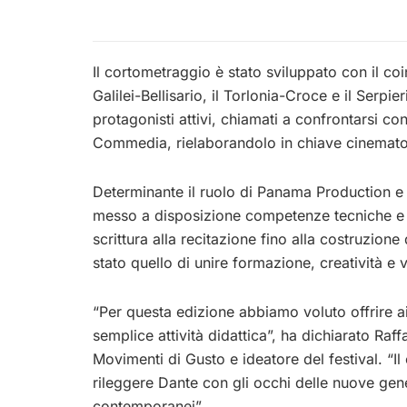
Il cortometraggio è stato sviluppato con il coinv
Galilei-Bellisario, il Torlonia-Croce e il Serpi
protagonisti attivi, chiamati a confrontarsi con
Commedia, rielaborandolo in chiave cinemato
Determinante il ruolo di Panama Production e 
messo a disposizione competenze tecniche e v
scrittura alla recitazione fino alla costruzione
stato quello di unire formazione, creatività e v
“Per questa edizione abbiamo voluto offrire a
semplice attività didattica”, ha dichiarato Raf
Movimenti di Gusto e ideatore del festival. “I
rileggere Dante con gli occhi delle nuove gene
contemporanei”.