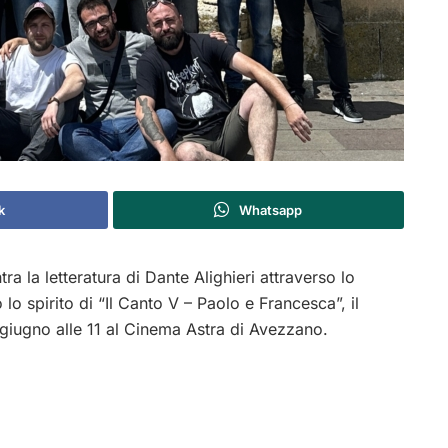
k
Whatsapp
ra la letteratura di Dante Alighieri attraverso lo
lo spirito di “Il Canto V – Paolo e Francesca”, il
giugno alle 11 al Cinema Astra di
Avezzano
.