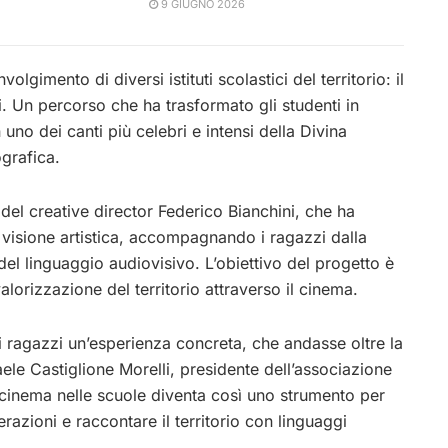
9 GIUGNO 2026
olgimento di diversi istituti scolastici del territorio: il
eri. Un percorso che ha trasformato gli studenti in
 uno dei canti più celebri e intensi della Divina
grafica.
del creative director Federico Bianchini, che ha
isione artistica, accompagnando i ragazzi dalla
 del linguaggio audiovisivo. L’obiettivo del progetto è
alorizzazione del territorio attraverso il cinema.
i ragazzi un’esperienza concreta, che andasse oltre la
faele Castiglione Morelli, presidente dell’associazione
l cinema nelle scuole diventa così uno strumento per
razioni e raccontare il territorio con linguaggi