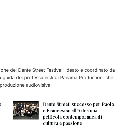
zione del Dante Street Festival, ideato e coordinato da
a guida dei professionisti di
Panama Production
, che
a produzione audiovisiva.
o
Dante Street, successo per Paolo
e Francesca: all’Astra una
pellicola contemporanea di
cultura e passione