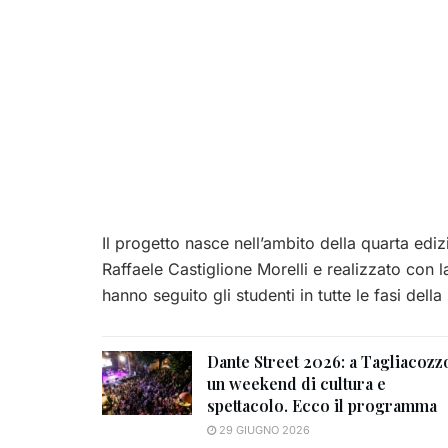
Il progetto nasce nell’ambito della quarta edi
Raffaele Castiglione Morelli e realizzato con l
hanno seguito gli studenti in tutte le fasi dell
Dante Street 2026: a Tagliacozz
un weekend di cultura e
spettacolo. Ecco il programma
29 GIUGNO 2026