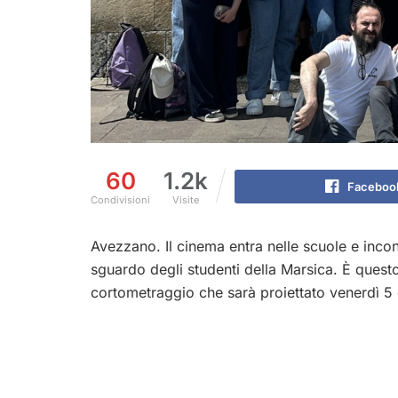
60
1.2k
Faceboo
Condivisioni
Visite
Avezzano. Il cinema entra nelle scuole e incont
sguardo degli studenti della Marsica. È questo 
cortometraggio che sarà proiettato venerdì 5 