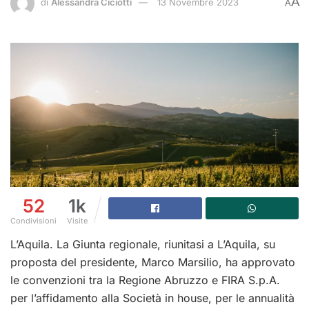
A
di
Alessandra Ciciotti
13 Novembre 2023
A
52
1k
Condivisioni
Visite
L’Aquila. La Giunta regionale, riunitasi a L’Aquila, su
proposta del presidente, Marco Marsilio, ha approvato
le convenzioni tra la Regione Abruzzo e FIRA S.p.A.
per l’affidamento alla Società in house, per le annualità