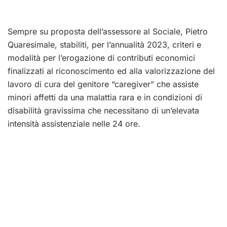
Sempre su proposta dell’assessore al Sociale, Pietro
Quaresimale, stabiliti, per l’annualità 2023, criteri e
modalità per l’erogazione di contributi economici
finalizzati al riconoscimento ed alla valorizzazione del
lavoro di cura del genitore “caregiver” che assiste
minori affetti da una malattia rara e in condizioni di
disabilità gravissima che necessitano di un’elevata
intensità assistenziale nelle 24 ore.