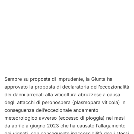
Sempre su proposta di Imprudente, la Giunta ha
approvato la proposta di declaratoria dell’eccezionalità
dei danni arrecati alla viticoltura abruzzese a causa
degli attacchi di peronospera (plasmopara viticola) in
conseguenza dell’eccezionale andamento
meteorologico avverso (eccesso di pioggia) nei mesi
da aprile a giugno 2023 che ha causato l’allagamento
dei vigneti, con conseguente inaccessibilità degli stessi