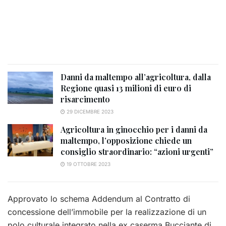
Danni da maltempo all’agricoltura, dalla
Regione quasi 13 milioni di euro di
risarcimento
29 DICEMBRE 2023
Agricoltura in ginocchio per i danni da
maltempo, l’opposizione chiede un
consiglio straordinario: “azioni urgenti”
19 OTTOBRE 2023
Approvato lo schema Addendum al Contratto di
concessione dell’immobile per la realizzazione di un
polo culturale integrato nella ex caserma Bucciante di