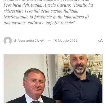
Provincia dell’Aquila, Angelo Caruso: “Romito ha
ridisegnato i confini della cucina italiana,
trasformando la provincia in un laboratorio di
innovazione, cultura e impatto sociale”
A
di
Alessandra Ciciotti
10 Maggio 2025
A