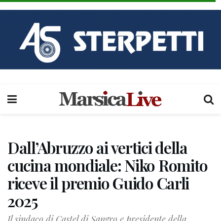
Dall’Abruzzo ai vertici della
cucina mondiale: Niko Romito
riceve il premio Guido Carli
2025
Il sindaco di Castel di Sangro e presidente della