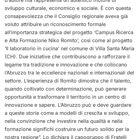
d’autore ma rappresenta un autentico motore di
sviluppo culturale, economico e sociale. È con questa
consapevolezza che il Consiglio regionale aveva già
voluto attribuire un riconoscimento formale
all’importanza strategica del progetto ‘Campus Ricerca
e Alta Formazione Niko Romito’, così come al progetto
‘Il laboratorio in cucina’ nel comune di Villa Santa Maria
(CH). Due iniziative che contribuiscono a rafforzare il
legame tra tradizione e innovazione e che collocano
l’Abruzzo tra le eccellenze nazionali e internazionali del
settore. L’esperienza di Romito dimostra che il talento,
quando coltivato con determinazione, può generare
opportunità e trasformare il territorio in un centro di
innovazione e sapere. L’Abruzzo può e deve guardare
a queste storie come a modelli di crescita e sviluppo,
nella convinzione che investire nella qualità e nella
formazione significhi costruire un futuro solido per la
nostra regione”. Lo dichiara il capogruppo di Fratelli