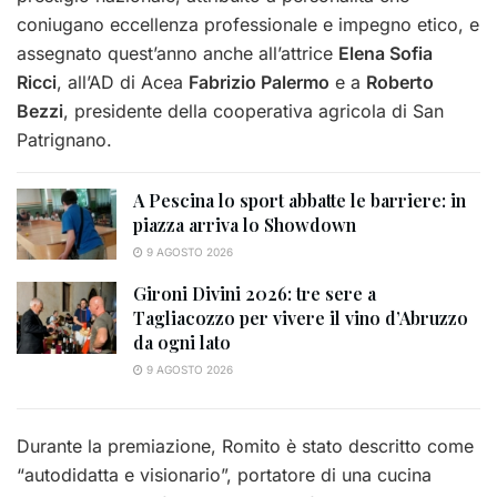
coniugano eccellenza professionale e impegno etico, e
assegnato quest’anno anche all’attrice
Elena Sofia
Ricci
, all’AD di Acea
Fabrizio Palermo
e a
Roberto
Bezzi
, presidente della cooperativa agricola di San
Patrignano.
A Pescina lo sport abbatte le barriere: in
piazza arriva lo Showdown
9 AGOSTO 2026
Gironi Divini 2026: tre sere a
Tagliacozzo per vivere il vino d’Abruzzo
da ogni lato
9 AGOSTO 2026
Durante la premiazione, Romito è stato descritto come
“autodidatta e visionario”, portatore di una cucina