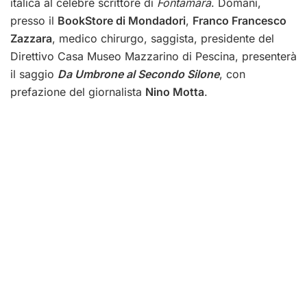
italica al celebre scrittore di
Fontamara
. Domani,
presso il
BookStore di Mondadori
,
Franco Francesco
Zazzara
, medico chirurgo, saggista, presidente del
Direttivo Casa Museo Mazzarino di Pescina, presenterà
il saggio
Da Umbrone al Secondo Silone
, con
prefazione del giornalista
Nino Motta
.