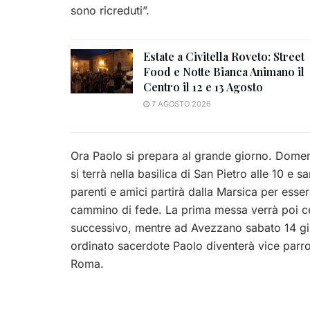
sono ricreduti”.
Estate a Civitella Roveto: Street
Food e Notte Bianca Animano il
Centro il 12 e 13 Agosto
7 AGOSTO 2026
Ora Paolo si prepara al grande giorno. Domen
si terrà nella basilica di San Pietro alle 10 
parenti e amici partirà dalla Marsica per esse
cammino di fede. La prima messa verrà poi cel
successivo, mentre ad Avezzano sabato 14 giu
ordinato sacerdote Paolo diventerà vice parr
Roma.