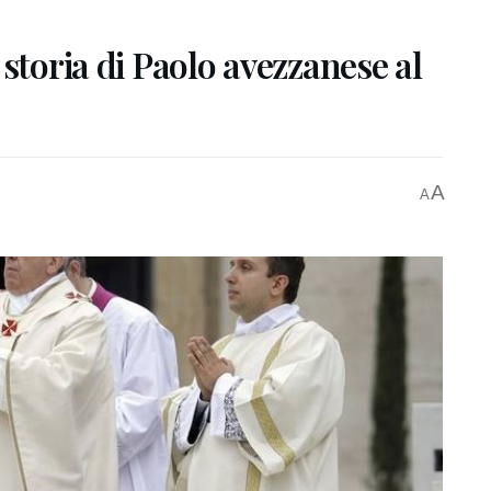
storia di Paolo avezzanese al
A
A