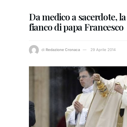
Da medico a sacerdote, la 
fianco di papa Francesco
di
Redazione Cronaca
29 Aprile 2014