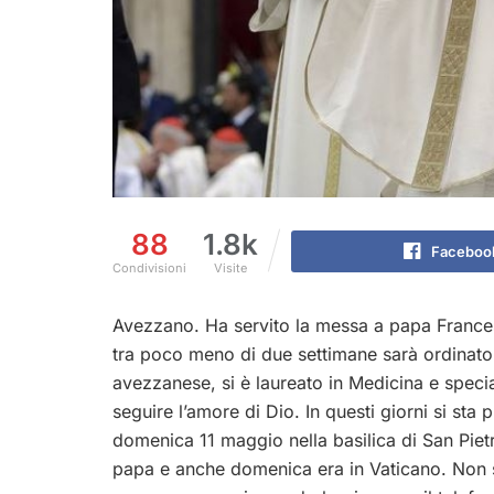
88
1.8k
Faceboo
Condivisioni
Visite
Avezzano. Ha servito la messa a papa Frances
tra poco meno di due settimane sarà ordinato 
avezzanese, si è laureato in Medicina e specia
seguire l’amore di Dio. In questi giorni si sta
domenica 11 maggio nella basilica di San Pietro
papa e anche domenica era in Vaticano. Non si 