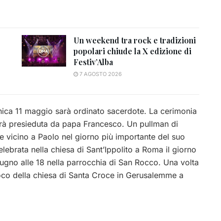
Un weekend tra rock e tradizioni
popolari chiude la X edizione di
Festiv’Alba
7 AGOSTO 2026
ica 11 maggio sarà ordinato sacerdote. La cerimonia
e sarà presieduta da papa Francesco. Un pullman di
re vicino a Paolo nel giorno più importante del suo
ebrata nella chiesa di Sant’Ippolito a Roma il giorno
gno alle 18 nella parrocchia di San Rocco. Una volta
oco della chiesa di Santa Croce in Gerusalemme a