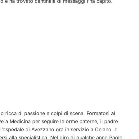
o e ha trovato centinaia di messaggi l’ha capito.
po ricca di passione e colpi di scena. Formatosi al
rive a Medicina per seguire le orme paterne, il padre
ell’ospedale di Avezzano ora in servizio a Celano, e
ersi alla specialistica. Nel giro di qualche anno Paolo