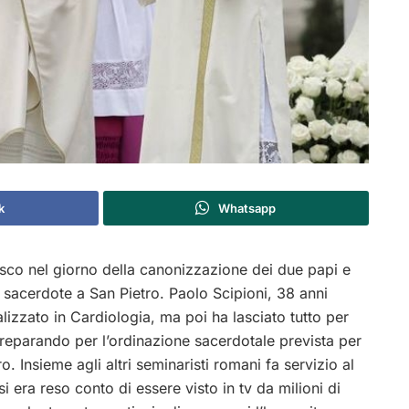
k
Whatsapp
co nel giorno della canonizzazione dei due papi e
sacerdote a San Pietro. Paolo Scipioni, 38 anni
lizzato in Cardiologia, ma poi ha lasciato tutto per
 preparando per l’ordinazione sacerdotale prevista per
. Insieme agli altri seminaristi romani fa servizio al
era reso conto di essere visto in tv da milioni di