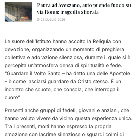
Paura ad Avezzano, auto prende fuoco su
via Roma: tragedia sfiorata
23 LUGLIO 2026
Le suore dell’Istituto hanno accolto la Reliquia con
devozione, organizzando un momento di preghiera
collettiva e adorazione silenziosa, durante il quale si è
percepita un’atmosfera densa di spiritualità e fede.
“Guardare il Volto Santo – ha detto una delle Apostole
– è come lasciarsi guardare da Cristo stesso. È un
incontro che scuote, che consola, che interroga il
cuore”.
Presenti anche gruppi di fedeli, giovani e anziani, che
hanno voluto vivere da vicino questa esperienza unica.
Tra i presenti, molti hanno espresso la propria
emozione con lacrime silenziose o sguardi colmi di