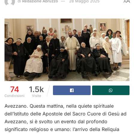
A
di
Redazione Abruzzo
28 Maggio 2025
A
74
1.5k
Condivisioni
Visite
Avezzano. Questa mattina, nella quiete spirituale
dell’Istituto delle Apostole del Sacro Cuore di Gesù ad
Avezzano, si è svolto un evento dal profondo
significato religioso e umano: l’arrivo della Reliquia