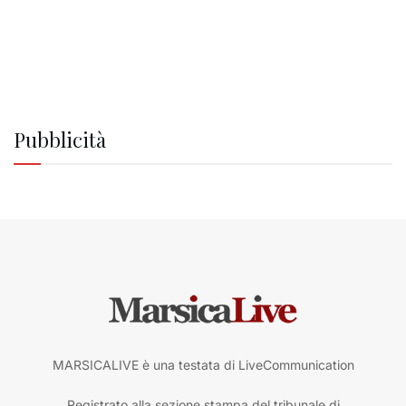
Pubblicità
MARSICALIVE è una testata di LiveCommunication
Registrato alla sezione stampa del tribunale di