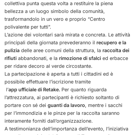
collettiva punta questa volta a restituire la piena
bellezza a un luogo simbolo della comunità,
trasformandolo in un vero e proprio “Centro
polivalente per tutti”.
L’azione dei volontari sarà mirata e concreta. Le attività
principali della giornata prevederanno il
recupero e la
pulizia
delle aree comuni della struttura, l
a
raccolta dei
rifiuti
abbandonati, e la
rimozione di sfalci
ed erbacce
per ridare decoro al verde circostante.
La partecipazione è aperta a tutti i cittadini ed è
possibile effettuare l’iscrizione tramite
l’
app ufficiale di Retake.
Per quanto riguarda
l’attrezzatura, ai partecipanti è richiesto soltanto di
portare con sé dei
guanti da lavoro
, mentre i sacchi
per l’immondizia e le pinze per la raccolta saranno
interamente forniti dall’organizzazione.
A testimonianza dell’importanza dell’evento, l’iniziativa