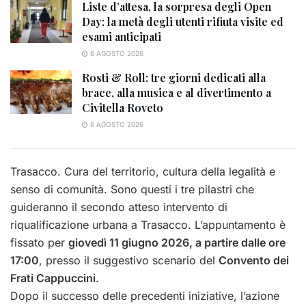
Liste d’attesa, la sorpresa degli Open
Day: la metà degli utenti rifiuta visite ed
esami anticipati
6 AGOSTO 2026
Rosti & Roll: tre giorni dedicati alla
brace, alla musica e al divertimento a
Civitella Roveto
6 AGOSTO 2026
Trasacco. Cura del territorio, cultura della legalità e
senso di comunità. Sono questi i tre pilastri che
guideranno il secondo atteso intervento di
riqualificazione urbana a Trasacco. L’appuntamento è
fissato per
giovedì 11 giugno 2026, a partire dalle ore
17:00
, presso il suggestivo scenario del
Convento dei
Frati Cappuccini
.
Dopo il successo delle precedenti iniziative, l’azione