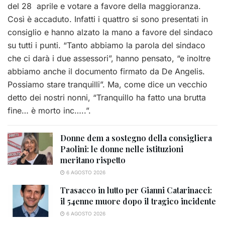
del 28 aprile e votare a favore della maggioranza.
Così è accaduto. Infatti i quattro si sono presentati in
consiglio e hanno alzato la mano a favore del sindaco
su tutti i punti. “Tanto abbiamo la parola del sindaco
che ci darà i due assessori”, hanno pensato, “e inoltre
abbiamo anche il documento firmato da De Angelis.
Possiamo stare tranquilli”. Ma, come dice un vecchio
detto dei nostri nonni, “Tranquillo ha fatto una brutta
fine… è morto inc…..”.
Donne dem a sostegno della consigliera
Paolini: le donne nelle istituzioni
meritano rispetto
6 AGOSTO 2026
Trasacco in lutto per Gianni Catarinacci:
il 54enne muore dopo il tragico incidente
6 AGOSTO 2026