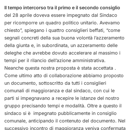
Il tempo intercorso tra il primo e il secondo consiglio
del 28 aprile doveva essere impegnato dal Sindaco
per ricomporre un quadro politico unitario. Avevamo
chiesto”, spiegano i quattro consiglieri beffati, “come
segnali concreti della sua buona volontà l’azzeramento
della giunta e, in subordinata, un azzeramento delle
deleghe che avrebbe dovuto accelerare al massimo i
tempi per il rilancio dell’azione amministrativa.
Neanche questa nostra proposta è stata accettata .
Come ultimo atto di collaborazione abbiamo proposto
un documento, sottoscritto da tutti i consiglieri
comunali di maggioranza e dal sindaco, con cui le
parti si impegnavano a recepire le istanze del nostro
gruppo precisando tempi e modalità. Oltre a questo il
sindaco si è impegnato pubblicamente in consiglio
comunale, anticipando il contenuto del documento. Nel
successivo incontro di maggioranza veniva confermata