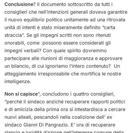
Conclusione
? Il documento sottoscritto da tutti i
consiglieri che nell’intenzioni generali doveva garantire
il nuovo equilibrio politico unitamente ad una ritrovata
unità di intenti è stato miseramente definito “carta
straccia”. Se gli impegni scritti non sono ritenuti
onorabili, come possono essere considerati gli
impegni verbali? Con quale spirito dovremmo
partecipare alle riunioni di maggioranza e approvare
un bilancio, di cui ignoriamo l’intero contenuto? Un
atteggiamento irresponsabile che mortifica le nostre
intelligenze.
Non si capisce
“, concludono i quattro consiglieri,
“perché il sindaco anziché recuperare rapporti politici
e di amicizia della prima ora si intestardisca a cercare
nuovi alleati, pescandoli nella coalizione dell’ ex
sindaco Gianni Di Pangrazio. E’ ora di recuperare
slancio e lucidità d’azione nell’interesse comune della