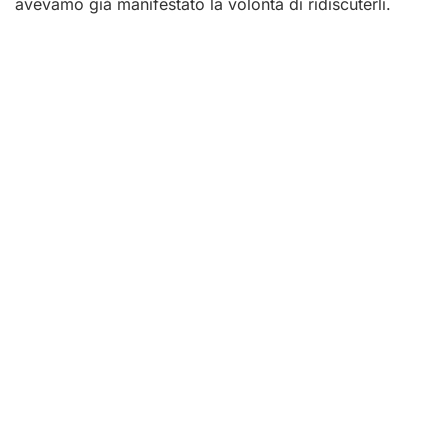
avevamo già manifestato la volontà di ridiscuterli.