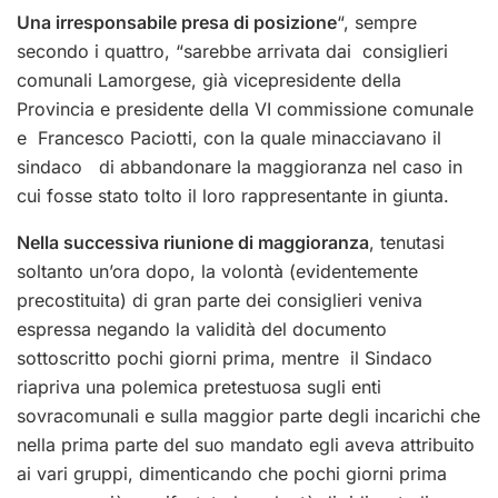
Una irresponsabile presa di posizione
“, sempre
secondo i quattro, “sarebbe arrivata dai consiglieri
comunali Lamorgese, già vicepresidente della
Provincia e presidente della VI commissione comunale
e Francesco Paciotti, con la quale minacciavano il
sindaco di abbandonare la maggioranza nel caso in
cui fosse stato tolto il loro rappresentante in giunta.
Nella successiva riunione di maggioranza
, tenutasi
soltanto un’ora dopo, la volontà (evidentemente
precostituita) di gran parte dei consiglieri veniva
espressa negando la validità del documento
sottoscritto pochi giorni prima, mentre il Sindaco
riapriva una polemica pretestuosa sugli enti
sovracomunali e sulla maggior parte degli incarichi che
nella prima parte del suo mandato egli aveva attribuito
ai vari gruppi, dimenticando che pochi giorni prima