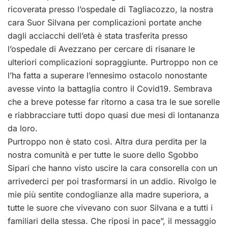
ricoverata presso l’ospedale di Tagliacozzo, la nostra
cara Suor Silvana per complicazioni portate anche
dagli acciacchi dell’età è stata trasferita presso
l’ospedale di Avezzano per cercare di risanare le
ulteriori complicazioni sopraggiunte. Purtroppo non ce
l’ha fatta a superare l’ennesimo ostacolo nonostante
avesse vinto la battaglia contro il Covid19. Sembrava
che a breve potesse far ritorno a casa tra le sue sorelle
e riabbracciare tutti dopo quasi due mesi di lontananza
da loro.
Purtroppo non è stato così. Altra dura perdita per la
nostra comunità e per tutte le suore dello Sgobbo
Sipari che hanno visto uscire la cara consorella con un
arrivederci per poi trasformarsi in un addio. Rivolgo le
mie più sentite condoglianze alla madre superiora, a
tutte le suore che vivevano con suor Silvana e a tutti i
familiari della stessa. Che riposi in pace”, il messaggio