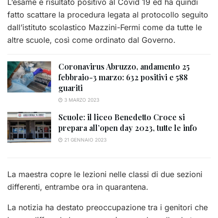
L’esame è risultato positivo al Covid 19 ed ha quindi
fatto scattare la procedura legata al protocollo seguito
dall’istituto scolastico Mazzini-Fermi come da tutte le
altre scuole, così come ordinato dal Governo.
Coronavirus Abruzzo, andamento 25
febbraio-3 marzo: 632 positivi e 588
guariti
3 MARZO 2023
Scuole: il liceo Benedetto Croce si
prepara all’open day 2023, tutte le info
21 GENNAIO 2023
La maestra copre le lezioni nelle classi di due sezioni
differenti, entrambe ora in quarantena.
La notizia ha destato preoccupazione tra i genitori che