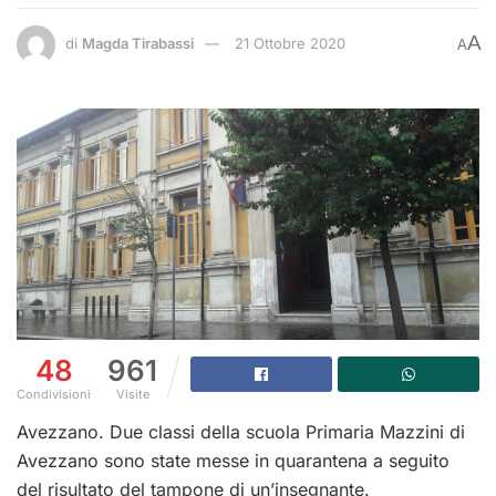
A
di
Magda Tirabassi
21 Ottobre 2020
A
48
961
Condivisioni
Visite
Avezzano. Due classi della scuola Primaria Mazzini di
Avezzano sono state messe in quarantena a seguito
del risultato del tampone di un’insegnante.