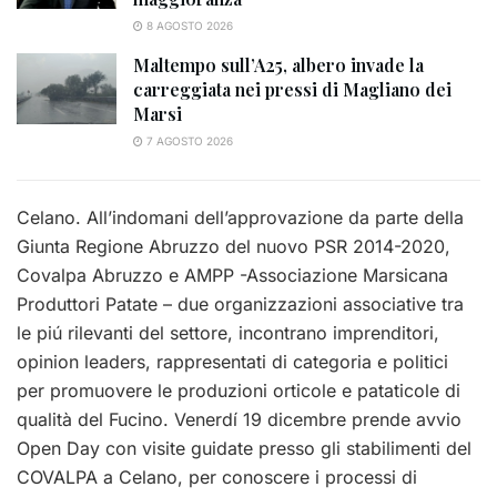
8 AGOSTO 2026
Maltempo sull’A25, albero invade la
carreggiata nei pressi di Magliano dei
Marsi
7 AGOSTO 2026
Celano. All’indomani dell’approvazione da parte della
Giunta Regione Abruzzo del nuovo PSR 2014-2020,
Covalpa Abruzzo e AMPP -Associazione Marsicana
Produttori Patate – due organizzazioni associative tra
le piú rilevanti del settore, incontrano imprenditori,
opinion leaders, rappresentati di categoria e politici
per promuovere le produzioni orticole e pataticole di
qualità del Fucino. Venerdí 19 dicembre prende avvio
Open Day con visite guidate presso gli stabilimenti del
COVALPA a Celano, per conoscere i processi di