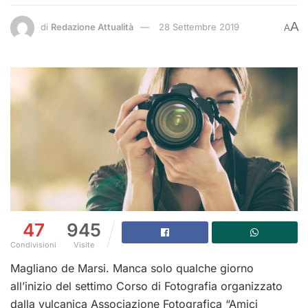
A
di
Redazione Attualità
28 Settembre 2019
A
47
945
Condivisioni
Visite
Magliano de Marsi. Manca solo qualche giorno
all’inizio del settimo Corso di Fotografia organizzato
dalla vulcanica Associazione Fotografica “Amici