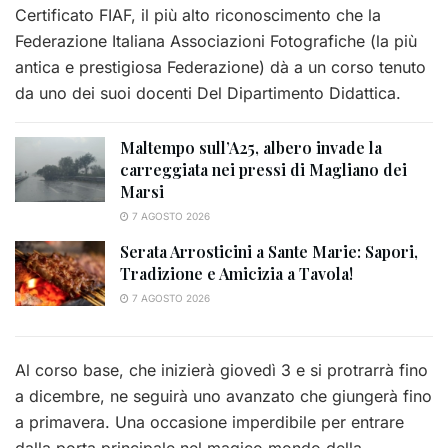
Certificato FIAF, il più alto riconoscimento che la
Federazione Italiana Associazioni Fotografiche (la più
antica e prestigiosa Federazione) dà a un corso tenuto
da uno dei suoi docenti Del Dipartimento Didattica.
Maltempo sull’A25, albero invade la
carreggiata nei pressi di Magliano dei
Marsi
7 AGOSTO 2026
Serata Arrosticini a Sante Marie: Sapori,
Tradizione e Amicizia a Tavola!
7 AGOSTO 2026
Al corso base, che inizierà giovedì 3 e si protrarrà fino
a dicembre, ne seguirà uno avanzato che giungerà fino
a primavera. Una occasione imperdibile per entrare
dalla porta principale nel magico mondo della