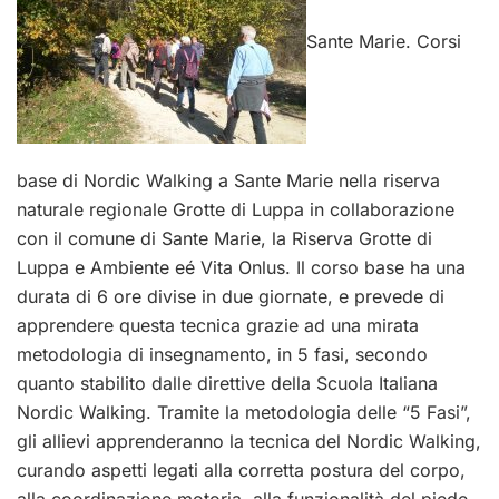
Sante Marie. Corsi
base di Nordic Walking a Sante Marie nella riserva
naturale regionale Grotte di Luppa in collaborazione
con il comune di Sante Marie, la Riserva Grotte di
Luppa e Ambiente eé Vita Onlus. Il corso base ha una
durata di 6 ore divise in due giornate, e prevede di
apprendere questa tecnica grazie ad una mirata
metodologia di insegnamento, in 5 fasi, secondo
quanto stabilito dalle direttive della Scuola Italiana
Nordic Walking. Tramite la metodologia delle “5 Fasi”,
gli alli
evi apprenderanno la tecnica del Nordic Walking,
curando aspetti legati alla corretta postura del corpo,
alla coordinazione motoria, alla funzionalità del piede,