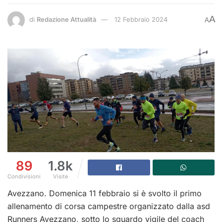
A
di
Redazione Attualità
12 Febbraio 2024
A
89
1.8k
Condivisioni
Visite
Avezzano. Domenica 11 febbraio si è svolto il primo
allenamento di corsa campestre organizzato dalla asd
Runners Avezzano, sotto lo sguardo vigile del coach