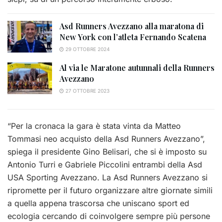
Asd Runners Avezzano alla maratona di
New York con l’atleta Fernando Scatena
29 OTTOBRE 2024
Al via le Maratone autunnali della Runners
Avezzano
27 OTTOBRE 2023
“Per la cronaca la gara è stata vinta da Matteo
Tommasi neo acquisto della Asd Runners Avezzano”,
spiega il presidente Gino Belisari, che si è imposto su
Antonio Turri e Gabriele Piccolini entrambi della Asd
USA Sporting Avezzano. La Asd Runners Avezzano si
ripromette per il futuro organizzare altre giornate simili
a quella appena trascorsa che uniscano sport ed
ecologia cercando di coinvolgere sempre più persone