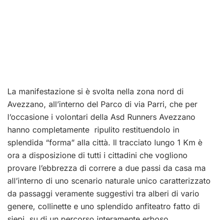
La manifestazione si è svolta nella zona nord di
Avezzano, all’interno del Parco di via Parri, che per
l’occasione i volontari della Asd Runners Avezzano
hanno completamente ripulito restituendolo in
splendida “forma” alla città. Il tracciato lungo 1 Km è
ora a disposizione di tutti i cittadini che vogliono
provare l’ebbrezza di correre a due passi da casa ma
all’interno di uno scenario naturale unico caratterizzato
da passaggi veramente suggestivi tra alberi di vario
genere, collinette e uno splendido anfiteatro fatto di
siepi, su di un percorso interamente erboso.