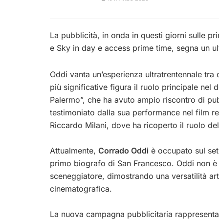
La pubblicità, in onda in questi giorni sulle pri
e Sky in day e access prime time, segna un ult
Oddi vanta un’esperienza ultratrentennale tra c
più significative figura il ruolo principale nel
Palermo”, che ha avuto ampio riscontro di pubb
testimoniato dalla sua performance nel film r
Riccardo Milani, dove ha ricoperto il ruolo de
Attualmente,
Corrado Oddi
è occupato sul set 
primo biografo di San Francesco. Oddi non è 
sceneggiatore, dimostrando una versatilità art
cinematografica.
La nuova campagna pubblicitaria rappresenta,