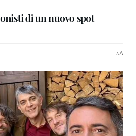
onisti di un nuovo spot
A
A