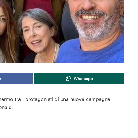
k
Whatsapp
hermo tra i protagonisti di una nuova campagna
onale.