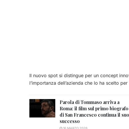
Il nuovo spot si distingue per un concept inno
l’importanza dell’azienda che lo ha scelto p
Parola di Tommaso arriva a
Roma: il film sul primo biografo
di San Francesco continua il su
successo
16 MARZO 2026