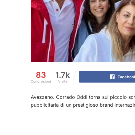
83
1.7k
Faceboo
Condivisioni
Visite
Avezzano. Corrado Oddi torna sul piccolo sc
pubblicitaria di un prestigioso brand internazi