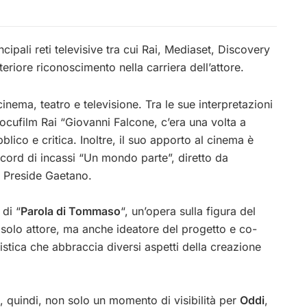
ncipali reti televisive tra cui Rai, Mediaset, Discovery
eriore riconoscimento nella carriera dell’attore.
inema, teatro e televisione. Tra le sue interpretazioni
 docufilm Rai “Giovanni Falcone, c’era una volta a
lico e critica. Inoltre, il suo apporto al cinema è
ecord di incassi “Un mondo parte”, diretto da
l Preside Gaetano.
di “
Parola di Tommaso
“, un’opera sulla figura del
solo attore, ma anche ideatore del progetto e co-
istica che abbraccia diversi aspetti della creazione
 quindi, non solo un momento di visibilità per
Oddi
,