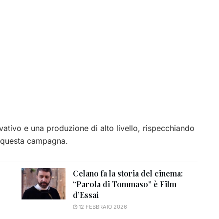
vativo e una produzione di alto livello, rispecchiando
er questa campagna.
Celano fa la storia del cinema:
“Parola di Tommaso” è Film
o
d’Essai
12 FEBBRAIO 2026