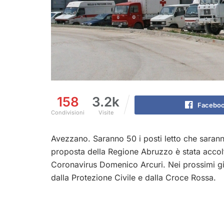
158
3.2k
Facebo
Condivisioni
Visite
Avezzano. Saranno 50 i posti letto che saranno 
proposta della Regione Abruzzo è stata accol
Coronavirus Domenico Arcuri. Nei prossimi giorn
dalla Protezione Civile e dalla Croce Rossa.