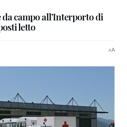
 da campo all’Interporto di
osti letto
A
A