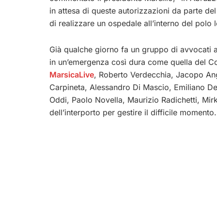
in attesa di queste autorizzazioni da parte d
di realizzare un ospedale all’interno del polo
Già qualche giorno fa un gruppo di avvocati av
in un’emergenza così dura come quella del Co
MarsicaLive
, Roberto Verdecchia, Jacopo Ange
Carpineta, Alessandro Di Mascio, Emiliano De A
Oddi, Paolo Novella, Maurizio Radichetti, Mirk
dell’interporto per gestire il difficile momento.