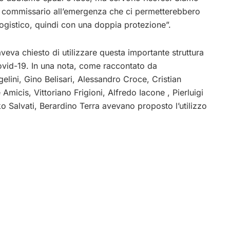
el commissario all’emergenza che ci permetterebbero
 logistico, quindi con una doppia protezione”.
eva chiesto di utilizzare questa importante struttura
vid-19. In una nota, come raccontato da
lini, Gino Belisari, Alessandro Croce, Cristian
micis, Vittoriano Frigioni, Alfredo Iacone , Pierluigi
o Salvati, Berardino Terra avevano proposto l’utilizzo