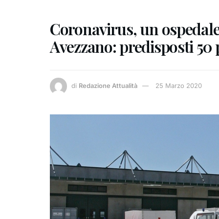
Coronavirus, un ospedale
Avezzano: predisposti 50 p
di
Redazione Attualità
25 Marzo 2020