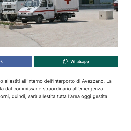
ok
Whatsapp
allestiti all’interno dell’Interporto di Avezzano. La
ta dal commissario straordinario all’emergenza
i, quindi, sarà allestita tutta l’area oggi gestita