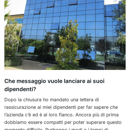
Che messaggio vuole lanciare ai suoi
dipendenti?
Dopo la chiusura ho mandato una lettera di
rassicurazione ai miei dipendenti per far sapere che
l’azienda c’è ed è al loro fianco. Ancora più di prima
dobbiamo essere compatti per poter superare questo
momento difficile. Purtroppo i modi e i tempi di