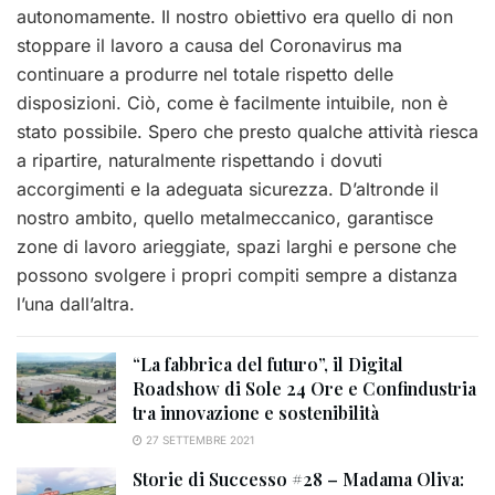
autonomamente. Il nostro obiettivo era quello di non
stoppare il lavoro a causa del Coronavirus ma
continuare a produrre nel totale rispetto delle
disposizioni. Ciò, come è facilmente intuibile, non è
stato possibile. Spero che presto qualche attività riesca
a ripartire, naturalmente rispettando i dovuti
accorgimenti e la adeguata sicurezza. D’altronde il
nostro ambito, quello metalmeccanico, garantisce
zone di lavoro arieggiate, spazi larghi e persone che
possono svolgere i propri compiti sempre a distanza
l’una dall’altra.
“La fabbrica del futuro”, il Digital
Roadshow di Sole 24 Ore e Confindustria
tra innovazione e sostenibilità
27 SETTEMBRE 2021
Storie di Successo #28 – Madama Oliva: