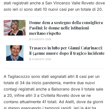
stati registrati anche a San Vincenzo Valle Roveto dove
solo ieri ci sono stati 10 nuovi casi per un totale di 20.
Donne dem a sostegno della consigliera
Paolini: le donne nelle istituzioni
meritano rispetto
6 AGOSTO 2026
Trasacco in lutto per Gianni Catarinacci:
il 54enne muore dopo il tragico incidente
6 AGOSTO 2026
A Tagliacozzo sono stati segnalati altri 8 casi per un
totale di 34 da inizio pandemia, mentre due nuovi
contagi registrati anche a Balsorano dove il totale sale
a 20, infine altri 3 a Civitella Roveto dove se ne
contano attualmente 41 totali. Ad Aielli, dove da giorni
si stanno eseguendo i tamponi rapidi, ieri la Asl ha