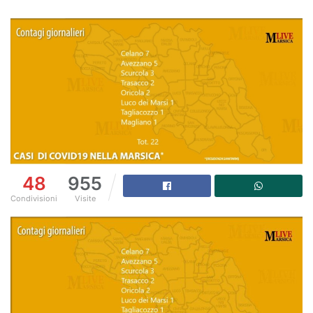
48
955
Condivisioni
Visite