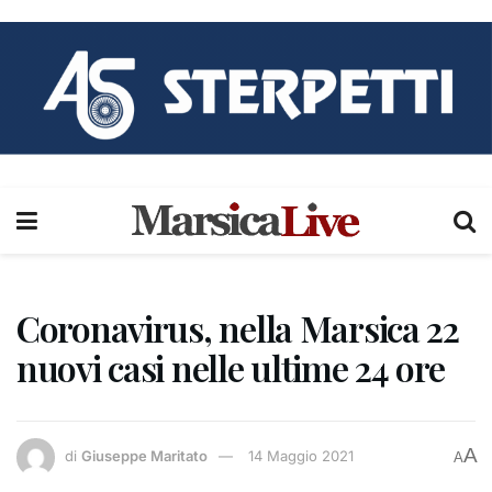
Coronavirus, nella Marsica 22
nuovi casi nelle ultime 24 ore
A
di
Giuseppe Maritato
14 Maggio 2021
A