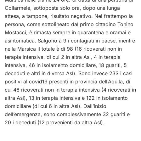
Collarmele, sottoposta solo ora, dopo una lunga
attesa, a tampone, risultato negativo. Nel frattempo la
persona, come sottolineato dal primo cittadino Tonino
Mostacci, è rimasta sempre in quarantena e oramai è
asintomatica. Salgono a 9 i contagiati in paese, mentre
nella Marsica il totale è di 98 (16 ricoverati non in
terapia intensiva, di cui 2 in altra
Asl
, 4 in terapia
intensiva, 46 in isolamento domiciliare, 18 guariti, 5
deceduti e altri in diversa Asl). Sono invece 233 i casi
positivi al covid19 presenti in provincia dell’Aquila, di
cui 46 ricoverati non in terapia intensiva (4 ricoverati in
altra
Asl
), 13 in terapia intensiva e 122 in isolamento
domiciliare (di cui 6 in altra
Asl
). Dall’inizio
dell’emergenza, sono complessivamente 32 guariti e
20 i deceduti (12 provenienti da altra
Asl
).