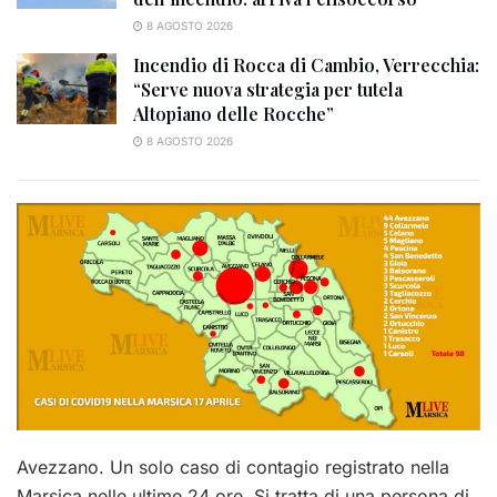
8 AGOSTO 2026
Incendio di Rocca di Cambio, Verrecchia:
“Serve nuova strategia per tutela
Altopiano delle Rocche”
8 AGOSTO 2026
Avezzano. Un solo caso di contagio registrato nella
Marsica nelle ultime 24 ore. Si tratta di una persona di