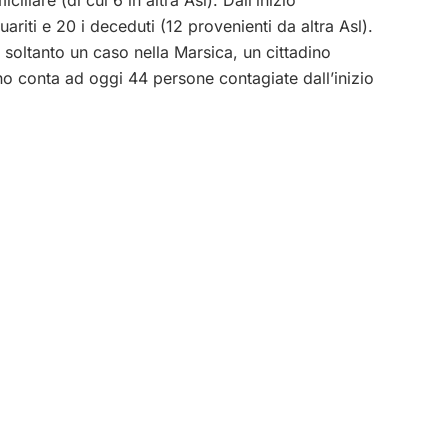
iti e 20 i deceduti (12 provenienti da altra Asl).
 soltanto un caso nella Marsica, un cittadino
o conta ad oggi 44 persone contagiate dall’inizio