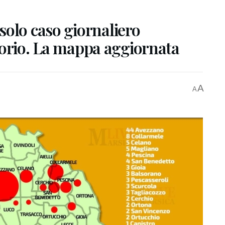
solo caso giornaliero
ritorio. La mappa aggiornata
A
A