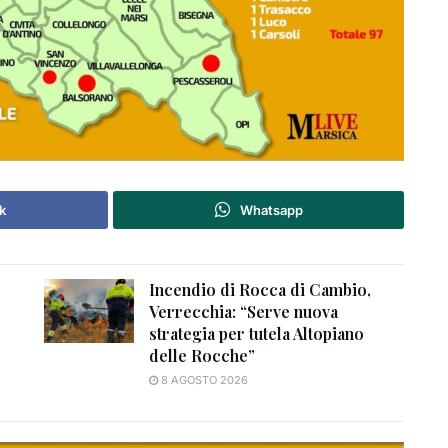
k
Whatsapp
Incendio di Rocca di Cambio,
Verrecchia: “Serve nuova
strategia per tutela Altopiano
delle Rocche”
8 AGOSTO 2026