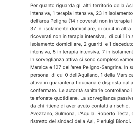
Per quanto riguarda gli altri territorio della As
intensiva, 1 terapia intensiva, 23 in isolamento 
dell’area Peligna
(14 ricoverati non in terapia in
37 in isolamento domiciliare, di cui 4 in altra
ricoverati non in terapia intensiva, di cui 1 in a
isolamento domiciliare, 2 guariti e 1 decedut
intensiva, 5 in terapia intensiva, 7 in isolamen
In sorveglianza attiva ci sono complessivamen
Marsica e 127 dell’area Peligno-Sangrina. In
persona, di cui 0 dell’Aquilano, 1 della Marsi
attiva in quarantena fiduciaria è disposta dall
confermato. Le autorità sanitarie controllano 
telefonate quotidiane. La sorveglianza pass
da chi ritiene di aver avuto contatti a rischio.
Avezzano, Sulmona, L’Aquila, Roberto Testa, e 
ristretto dei sindaci della Asl, Pierluigi Biondi.