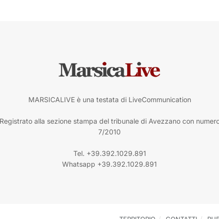
MARSICALIVE è una testata di LiveCommunication
Registrato alla sezione stampa del tribunale di Avezzano con numer
7/2010
Tel. +39.392.1029.891
Whatsapp +39.392.1029.891
TERRITORIO
CONTATTI
PUB