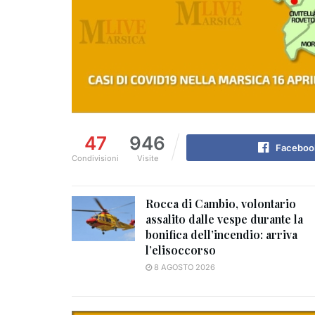
47
946
Faceboo
Condivisioni
Visite
Rocca di Cambio, volontario
assalito dalle vespe durante la
bonifica dell’incendio: arriva
l’elisoccorso
8 AGOSTO 2026