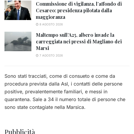
Commissione di vigilanza, l’affondo di
Cesareo: presidenza pilotata dalla
maggioranza
8 AGOSTO 2026
Maltempo sull’A25, albero invade la
carreggiata nei pressi di Magliano dei
Marsi
7 AGOSTO 2026
Sono stati tracciati, come di consueto e come da
procedura prevista dalla Asl, i contatti delle persone
positive, prevalentemente familiari, e messi in
quarantena. Sale a 34 il numero totale di persone che
sono state contagiate nella Marsica.
Pubblicità