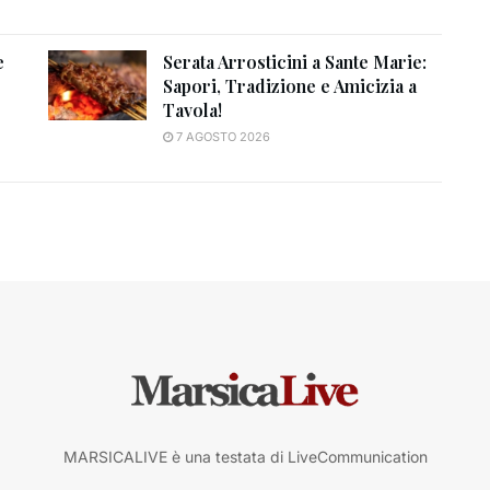
e
Serata Arrosticini a Sante Marie:
Sapori, Tradizione e Amicizia a
Tavola!
7 AGOSTO 2026
MARSICALIVE è una testata di LiveCommunication