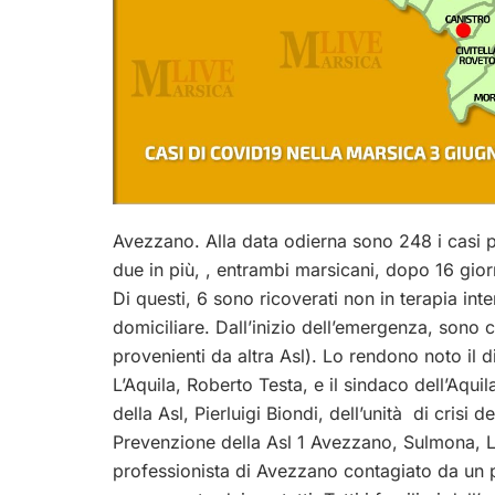
Avezzano. Alla data odierna sono 248 i casi pos
due in più, , entrambi marsicani, dopo 16 gior
Di questi, 6 sono ricoverati non in terapia inte
domiciliare. Dall’inizio dell’emergenza, sono
provenienti da altra
Asl
). Lo rendono noto il d
L’Aquila, Roberto Testa, e il sindaco dell’Aquil
della
Asl
, Pierluigi Biondi, dell’unità di crisi 
Prevenzione della
Asl
1 Avezzano, Sulmona, L’A
professionista di Avezzano contagiato da un 