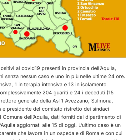
itivi al covid19 presenti in provincia dell’Aquila,
ni senza nessun caso e uno in più nelle ultime 24 ore.
nsiva, 1 in terapia intensiva e 13 in isolamento
 complessivamente 204 guariti e 24 i deceduti (15
irettore generale della
Asl
1 Avezzano, Sulmona,
a e presidente del comitato ristretto dei sindaci
del Comune dell’Aquila, dati forniti dal dipartimento di
quila aggiornati ‪alle 15 di oggi. L’ultimo caso è un
parente che lavora in un ospedale di Roma e con cui