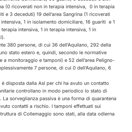
igna (0 ricoverati non in terapia intensiva, 0 in terapia
ti e 3 deceduti) 19 dell’area Sangrina (1 ricoverati
a intensiva, 1 in isolamento domiciliare, 16 guariti e 1
 terapia intensiva, 1 in terapia intensiva, 1 in
i).
te 380 persone, di cui 36 dell’Aquilano, 292 della
 uno stato estero e, quindi, secondo le normative
te a monitoraggio e tamponi) e 52 dell’area Peligno-
plessivamente 7 persone, di cui 0 dell’Aquilano, 6
a è disposta dalla
Asl
per chi ha avuto un contatto
nitarie controllano in modo periodico lo stato di
ne. La sorveglianza passiva è una forma di quarantena
to contatti a rischio. I tamponi effettuati sui
truttura di Collemaggio sono stati, alla data odierna