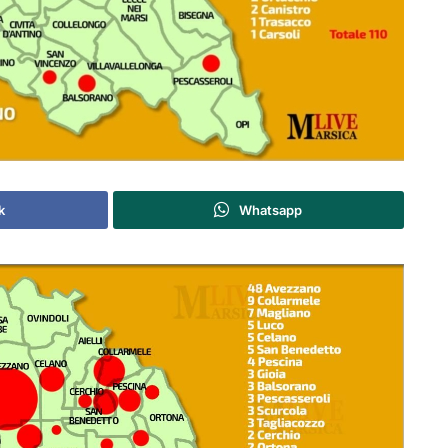
k
Whatsapp