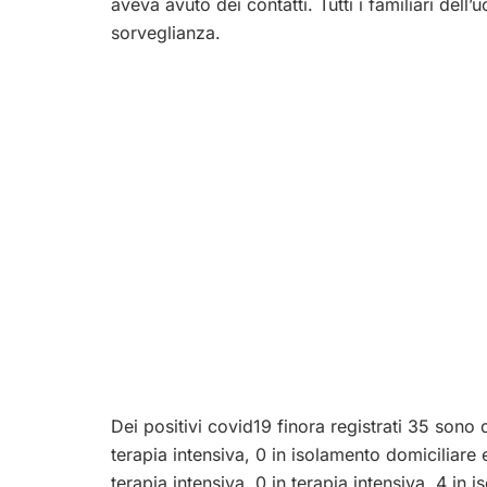
aveva avuto dei contatti. Tutti i familiari dell
sorveglianza.
Dei positivi covid19 finora registrati 35 sono d
terapia intensiva, 0 in isolamento domiciliare e
terapia intensiva, 0 in terapia intensiva, 4 in 