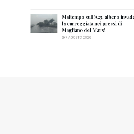
Maltempo sull’A25, albero invad
la carreggiata nei pressi di
Magliano dei Marsi
7 AGOSTO 2026