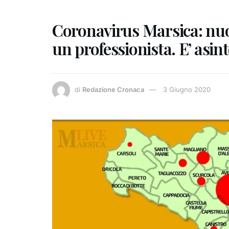
Coronavirus Marsica: nuo
un professionista. E’ asi
di
Redazione Cronaca
3 Giugno 2020